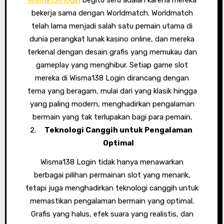
bekerja sama dengan Worldmatch. Worldmatch
telah lama menjadi salah satu pemain utama di
dunia perangkat lunak kasino online, dan mereka
terkenal dengan desain grafis yang memukau dan
gameplay yang menghibur. Setiap game slot
mereka di Wisma138 Login dirancang dengan
tema yang beragam, mulai dari yang klasik hingga
yang paling modern, menghadirkan pengalaman
bermain yang tak terlupakan bagi para pemain.
Teknologi Canggih untuk Pengalaman
Optimal
Wisma138 Login tidak hanya menawarkan
berbagai pilihan permainan slot yang menarik,
tetapi juga menghadirkan teknologi canggih untuk
memastikan pengalaman bermain yang optimal.
Grafis yang halus, efek suara yang realistis, dan