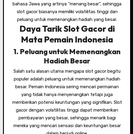
bahasa Jawa yang artinya “menang besar”, sehingga
slot gacor biasanya memiliki volatilitas tinggi dan
peluang untuk memenangkan hadiah yang besar.
Daya Tarik Slot Gacor di
Mata Pemain Indonesia
1. Peluang untuk Memenangkan
Hadiah Besar
Salah satu alasan utama mengapa slot gacor begitu
populer adalah peluang untuk memenangkan hadiah
besar. Pemain Indonesia sering mencari permainan
yang tidak hanya menyenangkan tetapi juga
memberikan potensi keuntungan yang signifikan. Slot
gacor dengan volatilitas tinggi dapat memberikan
pembayaran yang besar, sehingga menarik bagi
mereka yang mencari sensasi dan keuntungan besar
dalam berjudi online.