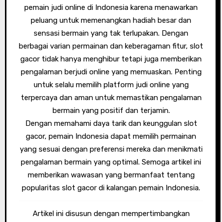
pemain judi online di Indonesia karena menawarkan
peluang untuk memenangkan hadiah besar dan
sensasi bermain yang tak terlupakan. Dengan
berbagai varian permainan dan keberagaman fitur, slot
gacor tidak hanya menghibur tetapi juga memberikan
pengalaman berjudi online yang memuaskan. Penting
untuk selalu memilih platform judi online yang
terpercaya dan aman untuk memastikan pengalaman
bermain yang positif dan terjamin.
Dengan memahami daya tarik dan keunggulan slot
gacor, pemain Indonesia dapat memilih permainan
yang sesuai dengan preferensi mereka dan menikmati
pengalaman bermain yang optimal. Semoga artikel ini
memberikan wawasan yang bermanfaat tentang
popularitas slot gacor di kalangan pemain Indonesia.
Artikel ini disusun dengan mempertimbangkan