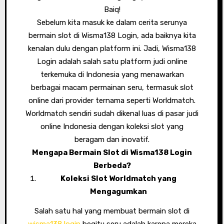
Baiq!
Sebelum kita masuk ke dalam cerita serunya
bermain slot di Wisma138 Login, ada baiknya kita
kenalan dulu dengan platform ini. Jadi, Wisma138
Login adalah salah satu platform judi online
terkemuka di Indonesia yang menawarkan
berbagai macam permainan seru, termasuk slot
online dari provider ternama seperti Worldmatch.
Worldmatch sendiri sudah dikenal luas di pasar judi
online Indonesia dengan koleksi slot yang
beragam dan inovatif.
Mengapa Bermain Slot di Wisma138 Login
Berbeda?
Koleksi Slot Worldmatch yang
Mengagumkan
Salah satu hal yang membuat bermain slot di
wisma138 login
begitu seru adalah karena mereka