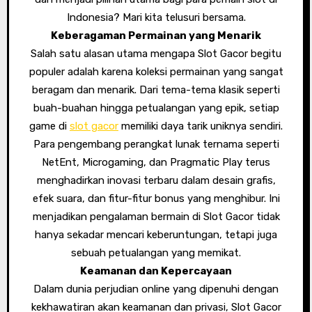
Indonesia? Mari kita telusuri bersama.
Keberagaman Permainan yang Menarik
Salah satu alasan utama mengapa Slot Gacor begitu
populer adalah karena koleksi permainan yang sangat
beragam dan menarik. Dari tema-tema klasik seperti
buah-buahan hingga petualangan yang epik, setiap
game di
slot gacor
memiliki daya tarik uniknya sendiri.
Para pengembang perangkat lunak ternama seperti
NetEnt, Microgaming, dan Pragmatic Play terus
menghadirkan inovasi terbaru dalam desain grafis,
efek suara, dan fitur-fitur bonus yang menghibur. Ini
menjadikan pengalaman bermain di Slot Gacor tidak
hanya sekadar mencari keberuntungan, tetapi juga
sebuah petualangan yang memikat.
Keamanan dan Kepercayaan
Dalam dunia perjudian online yang dipenuhi dengan
kekhawatiran akan keamanan dan privasi, Slot Gacor