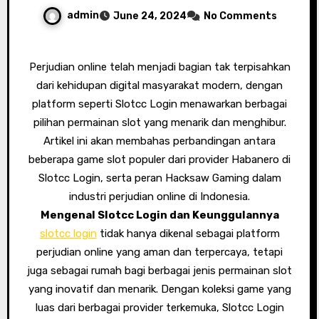
admin
June 24, 2024
No Comments
Perjudian online telah menjadi bagian tak terpisahkan
dari kehidupan digital masyarakat modern, dengan
platform seperti Slotcc Login menawarkan berbagai
pilihan permainan slot yang menarik dan menghibur.
Artikel ini akan membahas perbandingan antara
beberapa game slot populer dari provider Habanero di
Slotcc Login, serta peran Hacksaw Gaming dalam
industri perjudian online di Indonesia.
Mengenal Slotcc Login dan Keunggulannya
slotcc login
tidak hanya dikenal sebagai platform
perjudian online yang aman dan terpercaya, tetapi
juga sebagai rumah bagi berbagai jenis permainan slot
yang inovatif dan menarik. Dengan koleksi game yang
luas dari berbagai provider terkemuka, Slotcc Login