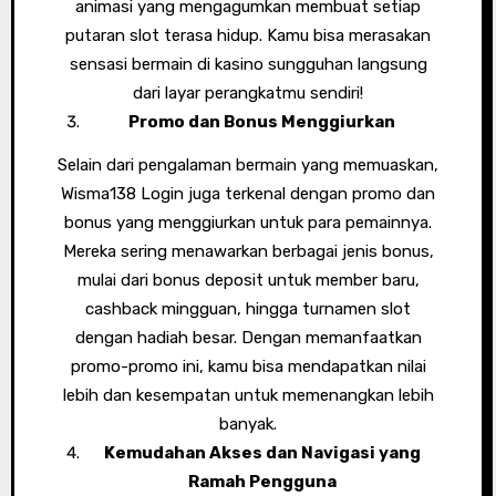
animasi yang mengagumkan membuat setiap
putaran slot terasa hidup. Kamu bisa merasakan
sensasi bermain di kasino sungguhan langsung
dari layar perangkatmu sendiri!
Promo dan Bonus Menggiurkan
Selain dari pengalaman bermain yang memuaskan,
Wisma138 Login juga terkenal dengan promo dan
bonus yang menggiurkan untuk para pemainnya.
Mereka sering menawarkan berbagai jenis bonus,
mulai dari bonus deposit untuk member baru,
cashback mingguan, hingga turnamen slot
dengan hadiah besar. Dengan memanfaatkan
promo-promo ini, kamu bisa mendapatkan nilai
lebih dan kesempatan untuk memenangkan lebih
banyak.
Kemudahan Akses dan Navigasi yang
Ramah Pengguna