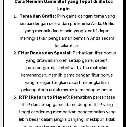
Cara Memilih Game Slot yang Tepat di Slotcc
Login
Tema dan Grafis:
Pilih game dengan tema yang
sesuai dengan selera dan preferensi Anda. Grafis
yang menarik dan desain yang kreatif dapat
meningkatkan pengalaman bermain Anda secara
keseluruhan.
Fitur Bonus dan Spesial:
Perhatikan fitur bonus
yang ditawarkan oleh setiap game, seperti
putaran gratis, simbol wild, atau multiplier
kemenangan. Memilih game dengan fitur bonus
yang menguntungkan dapat meningkatkan
peluang Anda untuk meraih kemenangan besar.
RTP (Return to Player):
Perhatikan persentase
RTP dari setiap game. Game dengan RTP yang
tinggi cenderung memberikan pengembalian yang
lebih besar dalam jangka panjang, meskipun tidak
menjamin kemenangan pada setiap putaran.