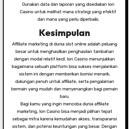
Gunakan data dan laporan yang disediakan Ion
Casino untuk melihat mana strategi yang efektif
dan mana yang perlu diperbaiki.
Kesimpulan
Affiliate marketing di dunia slot online adalah peluang
besar untuk menghasilkan penghasilan tambahan
dengan modal relatif kecil. Ion Casino menunjukkan
bagaimana sebuah platform bisa sukses menjalankan
sistem ini dengan memberikan komisi menarik,
dukungan penuh untuk affiliate, serta pengalaman
bermain yang mudah dan menyenangkan bagi pemain
baru.
Bagi kamu yang ingin mencoba dunia affiliate
marketing, Ion Casino bisa menjadi pilihan tepat
sebagai mitra karena kemudahan akses, transparansi
sistem, dan potensi keuntungan yang besar. Dengan