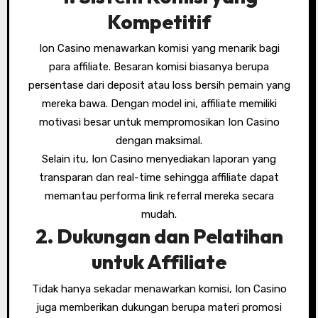
Kompetitif
Ion Casino menawarkan komisi yang menarik bagi
para affiliate. Besaran komisi biasanya berupa
persentase dari deposit atau loss bersih pemain yang
mereka bawa. Dengan model ini, affiliate memiliki
motivasi besar untuk mempromosikan Ion Casino
dengan maksimal.
Selain itu, Ion Casino menyediakan laporan yang
transparan dan real-time sehingga affiliate dapat
memantau performa link referral mereka secara
mudah.
2. Dukungan dan Pelatihan
untuk Affiliate
Tidak hanya sekadar menawarkan komisi, Ion Casino
juga memberikan dukungan berupa materi promosi