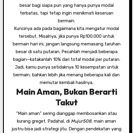
besar bagi siapa pun yang hanya punya modal
terbatas, tapi tetap ingin menikmati keseruan
bermain.
Kuncinya ada pada bagaimana kita mengatur modal
tersebut. Misalnya, jika punya Rp100.000 untuk
bermain hari ini, jangan langsung memasang taruhan
besar di satu putaran. Pecahlah menjadi beberapa
bagian—katakanlah 10% dari total modal per putaran.
Jadi, kamu punya setidaknya 10 kesempatan untuk
bermain, bahkan lebih jika menang beberapa kali dan
memutar kembali hasilnya.
Main Aman, Bukan Berarti
Takut
“Main aman” sering dianggap membosankan atau
kurang greget. Padahal, di
Mujur508
, main aman
justru bisa jadi strategi jitu. Dengan pendekatan yang