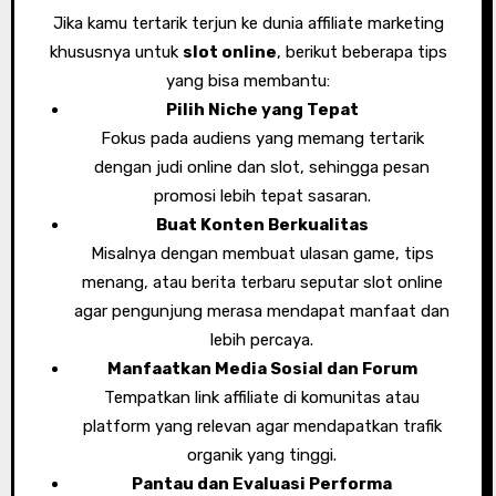
Jika kamu tertarik terjun ke dunia affiliate marketing
khususnya untuk
slot online
, berikut beberapa tips
yang bisa membantu:
Pilih Niche yang Tepat
Fokus pada audiens yang memang tertarik
dengan judi online dan slot, sehingga pesan
promosi lebih tepat sasaran.
Buat Konten Berkualitas
Misalnya dengan membuat ulasan game, tips
menang, atau berita terbaru seputar slot online
agar pengunjung merasa mendapat manfaat dan
lebih percaya.
Manfaatkan Media Sosial dan Forum
Tempatkan link affiliate di komunitas atau
platform yang relevan agar mendapatkan trafik
organik yang tinggi.
Pantau dan Evaluasi Performa