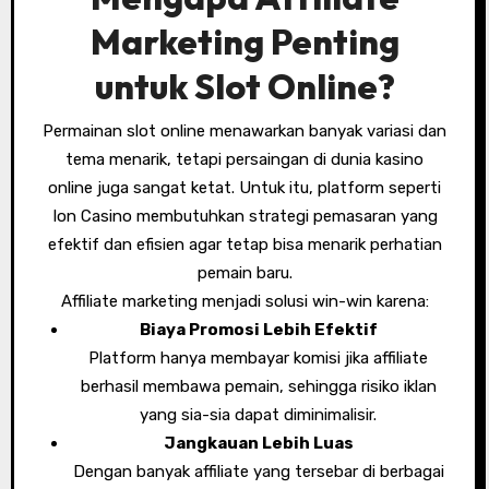
Marketing Penting
untuk Slot Online?
Permainan slot online menawarkan banyak variasi dan
tema menarik, tetapi persaingan di dunia kasino
online juga sangat ketat. Untuk itu, platform seperti
Ion Casino membutuhkan strategi pemasaran yang
efektif dan efisien agar tetap bisa menarik perhatian
pemain baru.
Affiliate marketing menjadi solusi win-win karena:
Biaya Promosi Lebih Efektif
Platform hanya membayar komisi jika affiliate
berhasil membawa pemain, sehingga risiko iklan
yang sia-sia dapat diminimalisir.
Jangkauan Lebih Luas
Dengan banyak affiliate yang tersebar di berbagai