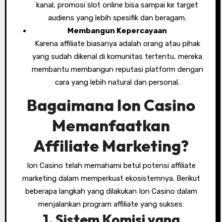
kanal, promosi slot online bisa sampai ke target
audiens yang lebih spesifik dan beragam.
Membangun Kepercayaan
Karena affiliate biasanya adalah orang atau pihak
yang sudah dikenal di komunitas tertentu, mereka
membantu membangun reputasi platform dengan
cara yang lebih natural dan personal.
Bagaimana Ion Casino
Memanfaatkan
Affiliate Marketing?
Ion Casino telah memahami betul potensi affiliate
marketing dalam memperkuat ekosistemnya. Berikut
beberapa langkah yang dilakukan Ion Casino dalam
menjalankan program affiliate yang sukses:
1. Sistem Komisi yang