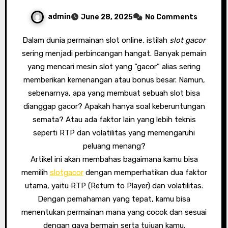
admin
June 28, 2025
No Comments
Dalam dunia permainan slot online, istilah
slot gacor
sering menjadi perbincangan hangat. Banyak pemain
yang mencari mesin slot yang “gacor” alias sering
memberikan kemenangan atau bonus besar. Namun,
sebenarnya, apa yang membuat sebuah slot bisa
dianggap gacor? Apakah hanya soal keberuntungan
semata? Atau ada faktor lain yang lebih teknis
seperti RTP dan volatilitas yang memengaruhi
peluang menang?
Artikel ini akan membahas bagaimana kamu bisa
memilih
slotgacor
dengan memperhatikan dua faktor
utama, yaitu RTP (Return to Player) dan volatilitas.
Dengan pemahaman yang tepat, kamu bisa
menentukan permainan mana yang cocok dan sesuai
dengan gaya bermain serta tujuan kamu.