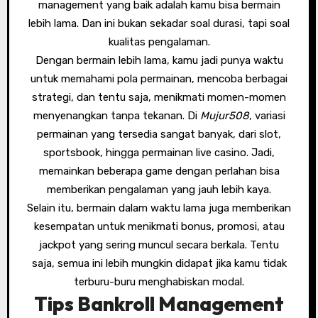
management yang baik adalah kamu bisa bermain
lebih lama. Dan ini bukan sekadar soal durasi, tapi soal
kualitas pengalaman.
Dengan bermain lebih lama, kamu jadi punya waktu
untuk memahami pola permainan, mencoba berbagai
strategi, dan tentu saja, menikmati momen-momen
menyenangkan tanpa tekanan. Di
Mujur508
, variasi
permainan yang tersedia sangat banyak, dari slot,
sportsbook, hingga permainan live casino. Jadi,
memainkan beberapa game dengan perlahan bisa
memberikan pengalaman yang jauh lebih kaya.
Selain itu, bermain dalam waktu lama juga memberikan
kesempatan untuk menikmati bonus, promosi, atau
jackpot yang sering muncul secara berkala. Tentu
saja, semua ini lebih mungkin didapat jika kamu tidak
terburu-buru menghabiskan modal.
Tips Bankroll Management