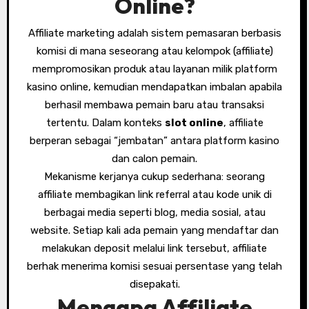
Online?
Affiliate marketing adalah sistem pemasaran berbasis
komisi di mana seseorang atau kelompok (affiliate)
mempromosikan produk atau layanan milik platform
kasino online, kemudian mendapatkan imbalan apabila
berhasil membawa pemain baru atau transaksi
tertentu. Dalam konteks
slot online
, affiliate
berperan sebagai “jembatan” antara platform kasino
dan calon pemain.
Mekanisme kerjanya cukup sederhana: seorang
affiliate membagikan link referral atau kode unik di
berbagai media seperti blog, media sosial, atau
website. Setiap kali ada pemain yang mendaftar dan
melakukan deposit melalui link tersebut, affiliate
berhak menerima komisi sesuai persentase yang telah
disepakati.
Mengapa Affiliate