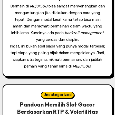
Bermain di
Mujur508
bisa sangat menyenangkan dan
menguntungkan jika dilakukan dengan cara yang
tepat. Dengan modal kecil, kamu tetap bisa main
aman dan menikmati permainan dalam waktu yang
lebih lama. Kuncinya ada pada
bankroll management
yang cerdas dan disiplin.
Ingat, ini bukan soal siapa yang punya modal terbesar,
tapi siapa yang paling bijak dalam mengelolanya. Jadi,
siapkan strategimu, nikmati permainan, dan jadilah
pemain yang tahan lama di
Mujur508
!
Uncategorized
Panduan Memilih Slot Gacor
Berdasarkan RTP & Volatilitas