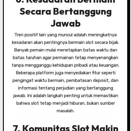
Secara Bertanggung
Jawab
Tren positif lain yang muncul adalah meningkatnya
kesadaran akan pentingnya bermain slot secara bijak.
Banyak pemain mulai menetapkan batas waktu dan
batas taruhan agar permainan tetap menyenangkan
tanpa mengganggu kehidupan pribadi atau keuangan.
Beberapa platform juga menyediakan fitur seperti
pengingat waktu bermain, pembatasan deposit, dan
informasi tentang perjudian yang bertanggung
jawab. Ini adalah langkah penting untuk memastikan
bahwa slot tetap menjadi hiburan, bukan sumber
masalah.
7. Komunitas Slot Makin