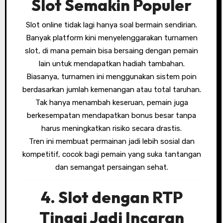
Slot Semakin Populer
Slot online tidak lagi hanya soal bermain sendirian.
Banyak platform kini menyelenggarakan turnamen
slot, di mana pemain bisa bersaing dengan pemain
lain untuk mendapatkan hadiah tambahan.
Biasanya, turnamen ini menggunakan sistem poin
berdasarkan jumlah kemenangan atau total taruhan.
Tak hanya menambah keseruan, pemain juga
berkesempatan mendapatkan bonus besar tanpa
harus meningkatkan risiko secara drastis.
Tren ini membuat permainan jadi lebih sosial dan
kompetitif, cocok bagi pemain yang suka tantangan
dan semangat persaingan sehat.
4. Slot dengan RTP
Tinggi Jadi Incaran