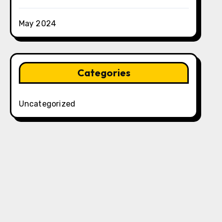
May 2024
Categories
Uncategorized