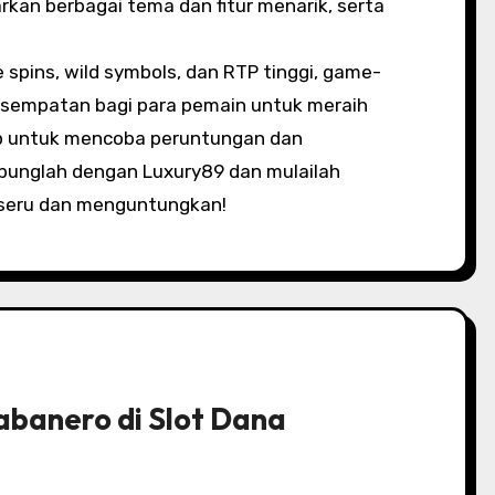
kan berbagai tema dan fitur menarik, serta
 spins, wild symbols, dan RTP tinggi, game-
esempatan bagi para pemain untuk meraih
ap untuk mencoba peruntungan dan
bunglah dengan Luxury89 dan mulailah
g seru dan menguntungkan!
abanero di Slot Dana