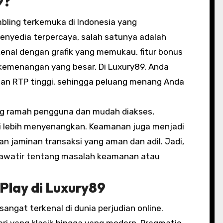
9?
mbling terkemuka di Indonesia yang
enyedia terpercaya, salah satunya adalah
rkenal dengan grafik yang memukau, fitur bonus
 kemenangan yang besar. Di Luxury89, Anda
an RTP tinggi, sehingga peluang menang Anda
ang ramah pengguna dan mudah diakses,
 lebih menyenangkan. Keamanan juga menjadi
an jaminan transaksi yang aman dan adil. Jadi,
hawatir tentang masalah keamanan atau
Play di Luxury89
angat terkenal di dunia perjudian online.