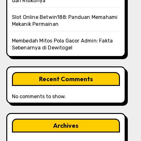
dan Risikonya
Slot Online Betwin188: Panduan Memahami
Mekanik Permainan
Membedah Mitos Pola Gacor Admin: Fakta
Sebenarnya di Dewitogel
Recent Comments
No comments to show.
Archives