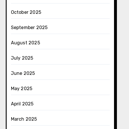
October 2025
September 2025
August 2025
July 2025
June 2025
May 2025
April 2025
March 2025