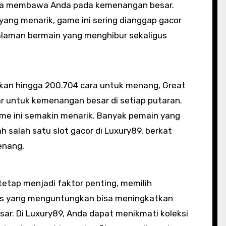
bisa membawa Anda pada kemenangan besar.
yang menarik, game ini sering dianggap gacor
alaman bermain yang menghibur sekaligus
n hingga 200.704 cara untuk menang, Great
 untuk kemenangan besar di setiap putaran.
ame ini semakin menarik. Banyak pemain yang
salah satu slot gacor di Luxury89, berkat
enang.
tetap menjadi faktor penting, memilih
nus yang menguntungkan bisa meningkatkan
r. Di Luxury89, Anda dapat menikmati koleksi