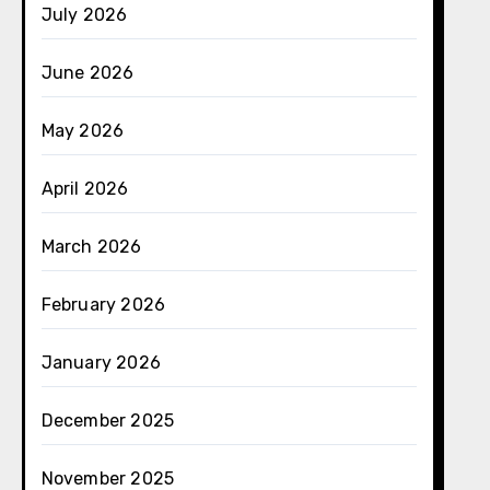
July 2026
June 2026
May 2026
April 2026
March 2026
February 2026
January 2026
December 2025
November 2025