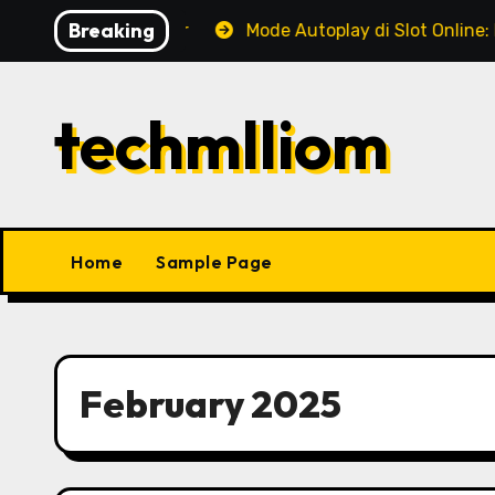
Skip
Breaking
di Superbandar
Mode Autoplay di Slot Online: Fungsi, 
to
content
techmlliom
Home
Sample Page
February 2025