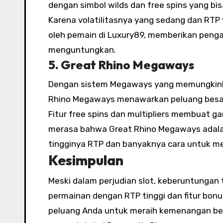
dengan simbol wilds dan free spins yang 
Karena volatilitasnya yang sedang dan RTP 
oleh pemain di Luxury89, memberikan peng
menguntungkan.
5. Great Rhino Megaways
Dengan sistem Megaways yang memungkinka
Rhino Megaways menawarkan peluang besar
Fitur free spins dan multipliers membuat g
merasa bahwa Great Rhino Megaways adalah 
tingginya RTP dan banyaknya cara untuk m
Kesimpulan
Meski dalam perjudian slot, keberuntungan 
permainan dengan RTP tinggi dan fitur bo
peluang Anda untuk meraih kemenangan besa