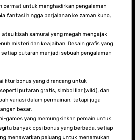
gan cermat untuk menghadirkan pengalaman
unia fantasi hingga perjalanan ke zaman kuno,
ng atau kisah samurai yang megah mengajak
nuh misteri dan keajaiban. Desain grafis yang
setiap putaran menjadi sebuah pengalaman
ai fitur bonus yang dirancang untuk
perti putaran gratis, simbol liar (wild), dan
ah variasi dalam permainan, tetapi juga
angan besar.
n mini-games yang memungkinkan pemain untuk
itu banyak opsi bonus yang berbeda, setiap
 yang menawarkan peluang untuk menemukan