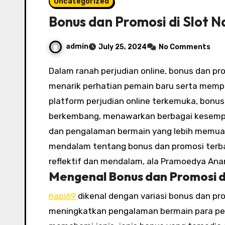
Uncategorized
Bonus dan Promosi di Slot 
admin
July 25, 2024
No Comments
Dalam ranah perjudian online, bonus dan promosi memainkan peranan penting dalam
menarik perhatian pemain baru serta mempe
platform perjudian online terkemuka, bonu
berkembang, menawarkan berbagai kesempa
dan pengalaman bermain yang lebih memuas
mendalam tentang bonus dan promosi terbar
reflektif dan mendalam, ala Pramoedya Ana
Mengenal Bonus dan Promosi d
napi69
dikenal dengan variasi bonus dan pr
meningkatkan pengalaman bermain para pe