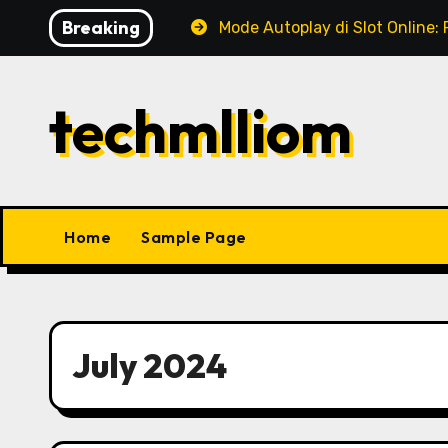
Skip
Breaking
i Superbandar
Mode Autoplay di Slot Online: Fungsi, 
to
content
techmlliom
Home
Sample Page
July 2024