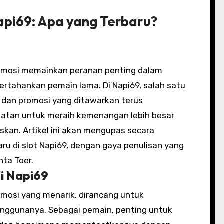
Napi69: Apa yang Terbaru?
rtahankan pemain lama. Di Napi69, salah satu
s dan promosi yang ditawarkan terus
tan untuk meraih kemenangan lebih besar
kan. Artikel ini akan mengupas secara
u di slot Napi69, dengan gaya penulisan yang
nta Toer.
i Napi69
omosi yang menarik, dirancang untuk
nggunanya. Sebagai pemain, penting untuk