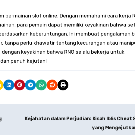
am permainan slot online. Dengan memahami cara kerja 
ainan, para pemain dapat memiliki keyakinan bahwa se
 berdasarkan keberuntungan. Ini membuat pengalaman 
ur, tanpa perlu khawatir tentang kecurangan atau manip
ine dengan keyakinan bahwa RNG selalu bekerja untuk
dan penuh kejutan!
g
Kejahatan dalam Perjudian: Kisah Iblis Cheat 
yang Mengejutk