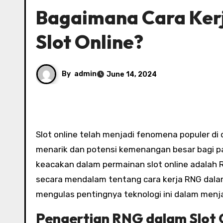
Bagaimana Cara Ker
Slot Online?
By
admin
June 14, 2024
Slot online telah menjadi fenomena populer d
menarik dan potensi kemenangan besar bagi par
keacakan dalam permainan slot online adalah 
secara mendalam tentang cara kerja RNG dal
mengulas pentingnya teknologi ini dalam menj
Pengertian RNG dalam Slot 