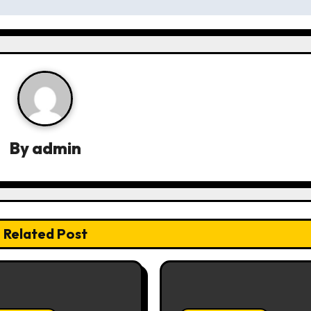
By
admin
Related Post