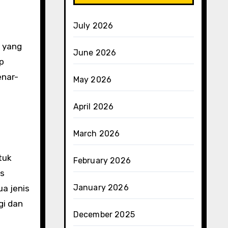
July 2026
, yang
June 2026
p
enar-
May 2026
April 2026
March 2026
tuk
February 2026
is
January 2026
a jenis
gi dan
December 2025