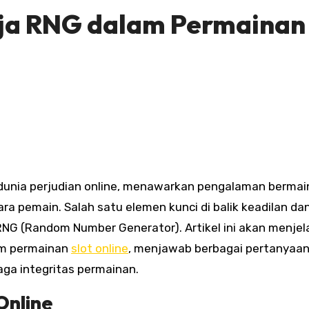
ja RNG dalam Permainan
i dunia perjudian online, menawarkan pengalaman bermai
a pemain. Salah satu elemen kunci di balik keadilan da
RNG (Random Number Generator). Artikel ini akan menje
am permainan
slot online
, menjawab berbagai pertanyaan
aga integritas permainan.
Online