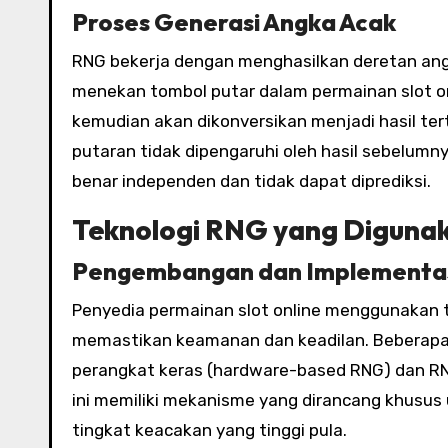
Proses Generasi Angka Acak
RNG bekerja dengan menghasilkan deretan angk
menekan tombol putar dalam permainan slot on
kemudian akan dikonversikan menjadi hasil tert
putaran tidak dipengaruhi oleh hasil sebelumn
benar independen dan tidak dapat diprediksi.
Teknologi RNG yang Diguna
Pengembangan dan Implementas
Penyedia permainan slot online menggunakan 
memastikan keamanan dan keadilan. Beberapa
perangkat keras (hardware-based RNG) dan RN
ini memiliki mekanisme yang dirancang khusus
tingkat keacakan yang tinggi pula.