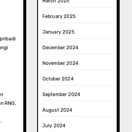
March 2025
February 2025
January 2025
pribadi
ungi
December 2024
November 2024
October 2024
an
September 2024
an RNG,
August 2024
.
July 2024