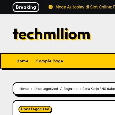
Skip
Breaking
i Superbandar
Mode Autoplay di Slot Online: Fungsi, 
to
content
techmlliom
Home
Sample Page
Home
Uncategorized
Bagaimana Cara Kerja RNG dala
Uncategorized