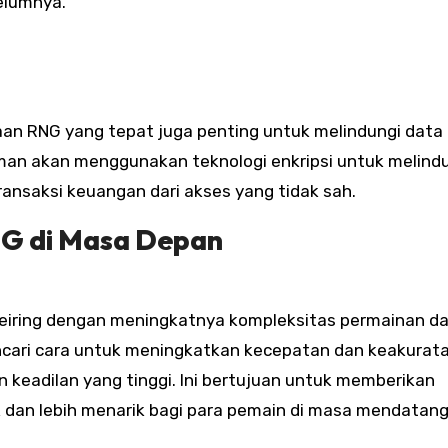
elumnya.
an RNG yang tepat juga penting untuk melindungi data 
aman akan menggunakan teknologi enkripsi untuk melind
transaksi keuangan dari akses yang tidak sah.
G di Masa Depan
seiring dengan meningkatnya kompleksitas permainan d
ncari cara untuk meningkatkan kecepatan dan keakurat
eadilan yang tinggi. Ini bertujuan untuk memberikan
k dan lebih menarik bagi para pemain di masa mendatang