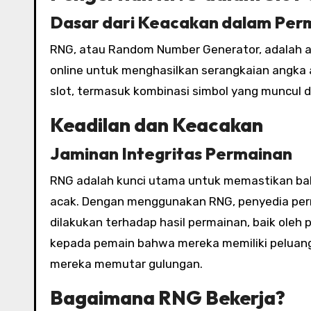
Dasar dari Keacakan dalam Per
RNG, atau Random Number Generator, adalah a
online untuk menghasilkan serangkaian angka a
slot, termasuk kombinasi simbol yang muncul di 
Keadilan dan Keacakan
Jaminan Integritas Permainan
RNG adalah kunci utama untuk memastikan bahw
acak. Dengan menggunakan RNG, penyedia per
dilakukan terhadap hasil permainan, baik oleh
kepada pemain bahwa mereka memiliki peluang
mereka memutar gulungan.
Bagaimana RNG Bekerja?