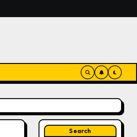
 Memahami Mekanik Permainan
Membedah Mitos Pola 
Search