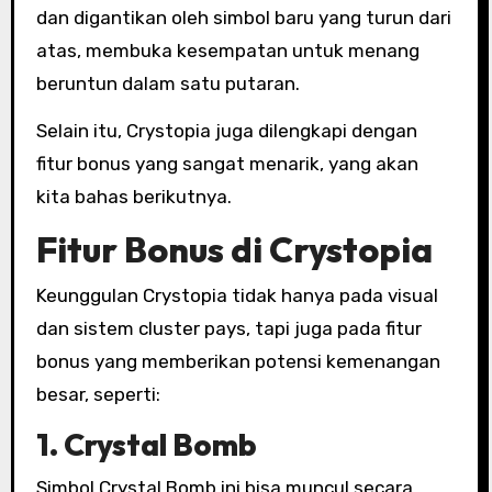
dan digantikan oleh simbol baru yang turun dari
atas, membuka kesempatan untuk menang
beruntun dalam satu putaran.
Selain itu, Crystopia juga dilengkapi dengan
fitur bonus yang sangat menarik, yang akan
kita bahas berikutnya.
Fitur Bonus di Crystopia
Keunggulan Crystopia tidak hanya pada visual
dan sistem cluster pays, tapi juga pada fitur
bonus yang memberikan potensi kemenangan
besar, seperti:
1.
Crystal Bomb
Simbol Crystal Bomb ini bisa muncul secara