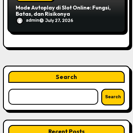
Mode Autoplay di Slot Online: Fungsi,
Batas, dan Risikonya
admin
July 27, 2026
Search
Search
Recent Posts