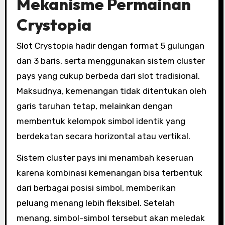
Mekanisme Permainan
Crystopia
Slot Crystopia hadir dengan format 5 gulungan
dan 3 baris, serta menggunakan sistem cluster
pays yang cukup berbeda dari slot tradisional.
Maksudnya, kemenangan tidak ditentukan oleh
garis taruhan tetap, melainkan dengan
membentuk kelompok simbol identik yang
berdekatan secara horizontal atau vertikal.
Sistem cluster pays ini menambah keseruan
karena kombinasi kemenangan bisa terbentuk
dari berbagai posisi simbol, memberikan
peluang menang lebih fleksibel. Setelah
menang, simbol-simbol tersebut akan meledak