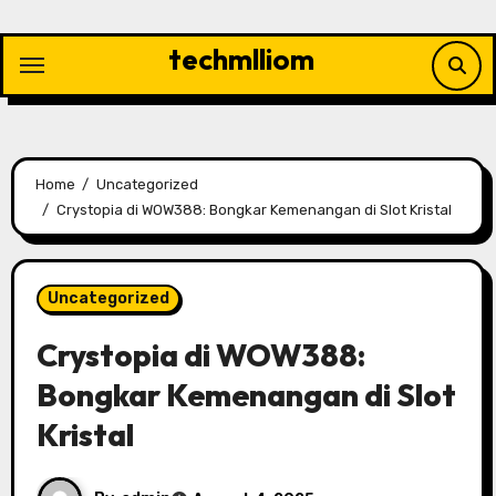
Skip
to
techmlliom
content
Home
Uncategorized
Crystopia di WOW388: Bongkar Kemenangan di Slot Kristal
Uncategorized
Crystopia di WOW388:
Bongkar Kemenangan di Slot
Kristal