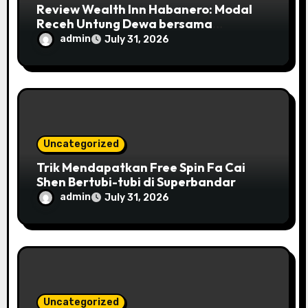
Review Wealth Inn Habanero: Modal
Receh Untung Dewa bersama
Bukumimpi138
admin
July 31, 2026
Uncategorized
Trik Mendapatkan Free Spin Fa Cai
Shen Bertubi-tubi di Superbandar
admin
July 31, 2026
Uncategorized