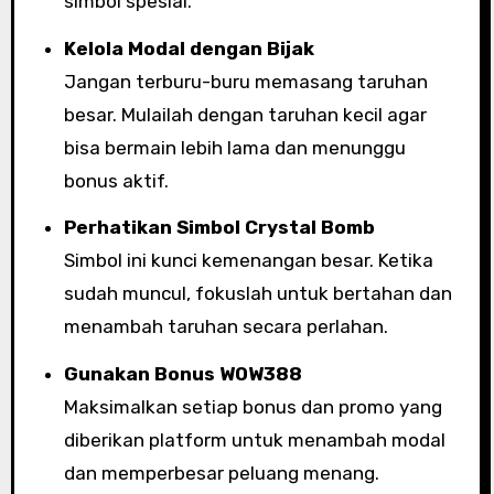
simbol spesial.
Kelola Modal dengan Bijak
Jangan terburu-buru memasang taruhan
besar. Mulailah dengan taruhan kecil agar
bisa bermain lebih lama dan menunggu
bonus aktif.
Perhatikan Simbol Crystal Bomb
Simbol ini kunci kemenangan besar. Ketika
sudah muncul, fokuslah untuk bertahan dan
menambah taruhan secara perlahan.
Gunakan Bonus WOW388
Maksimalkan setiap bonus dan promo yang
diberikan platform untuk menambah modal
dan memperbesar peluang menang.