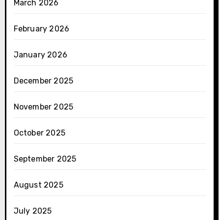
March 2026
February 2026
January 2026
December 2025
November 2025
October 2025
September 2025
August 2025
July 2025