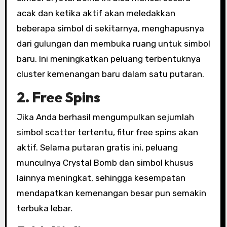
acak dan ketika aktif akan meledakkan
beberapa simbol di sekitarnya, menghapusnya
dari gulungan dan membuka ruang untuk simbol
baru. Ini meningkatkan peluang terbentuknya
cluster kemenangan baru dalam satu putaran.
2.
Free Spins
Jika Anda berhasil mengumpulkan sejumlah
simbol scatter tertentu, fitur free spins akan
aktif. Selama putaran gratis ini, peluang
munculnya Crystal Bomb dan simbol khusus
lainnya meningkat, sehingga kesempatan
mendapatkan kemenangan besar pun semakin
terbuka lebar.