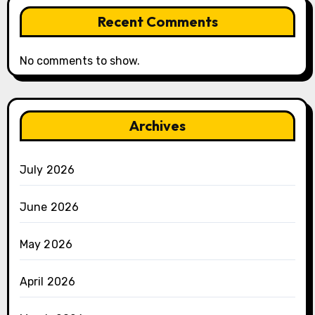
Recent Comments
No comments to show.
Archives
July 2026
June 2026
May 2026
April 2026