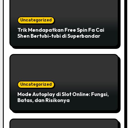
Uncategorized
Trik Mendapatkan Free Spin Fa Cai
Shen Bertubi-tubi di Superbandar
Uncategorized
Mode Autoplay di Slot Online: Fungsi,
Batas, dan Risikonya