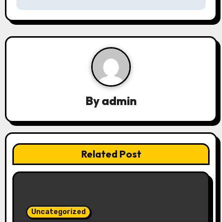
n
a
v
i
g
By
admin
a
t
Related Post
i
o
n
Uncategorized