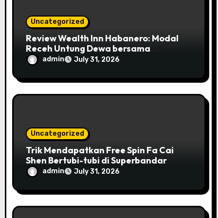
Uncategorized
Review Wealth Inn Habanero: Modal
Receh Untung Dewa bersama
Bukumimpi138
admin
July 31, 2026
Uncategorized
Trik Mendapatkan Free Spin Fa Cai
Shen Bertubi-tubi di Superbandar
admin
July 31, 2026