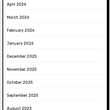
April 2026
March 2026
February 2026
January 2026
December 2025
November 2025
October 2025
September 2025
August 2025