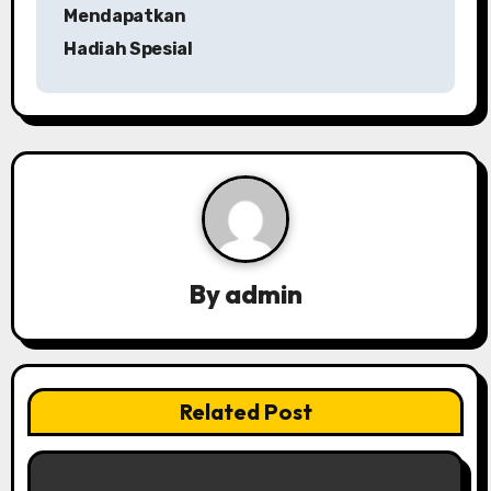
Mendapatkan
t
Hadiah Spesial
n
a
v
i
g
a
By
admin
t
i
Related Post
o
n