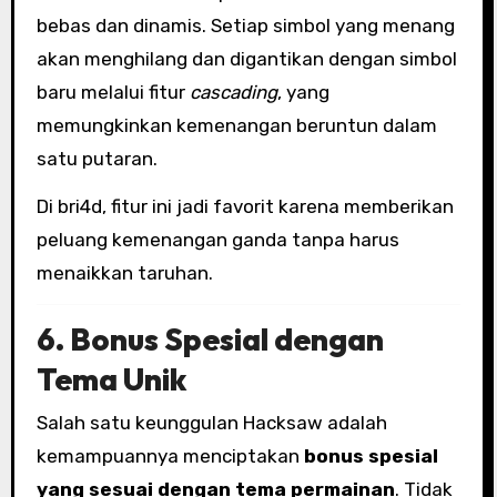
bebas dan dinamis. Setiap simbol yang menang
akan menghilang dan digantikan dengan simbol
baru melalui fitur
cascading
, yang
memungkinkan kemenangan beruntun dalam
satu putaran.
Di bri4d, fitur ini jadi favorit karena memberikan
peluang kemenangan ganda tanpa harus
menaikkan taruhan.
6. Bonus Spesial dengan
Tema Unik
Salah satu keunggulan Hacksaw adalah
kemampuannya menciptakan
bonus spesial
yang sesuai dengan tema permainan
. Tidak