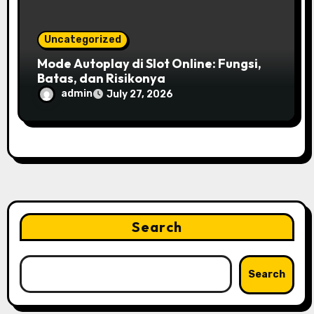
Uncategorized
Mode Autoplay di Slot Online: Fungsi,
Batas, dan Risikonya
admin
July 27, 2026
Search
Search