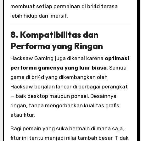
membuat setiap permainan di bri4d terasa
lebih hidup dan imersif.
8. Kompatibilitas dan
Performa yang Ringan
Hacksaw Gaming juga dikenal karena
optimasi
performa gamenya yang luar biasa
. Semua
game di bri4d yang dikembangkan oleh
Hacksaw berjalan lancar di berbagai perangkat
— baik desktop maupun ponsel. Desainnya
ringan, tanpa mengorbankan kualitas grafis
atau fitur.
Bagi pemain yang suka bermain di mana saja,
fitur ini tentu menjadi nilai tambah besar. Tidak