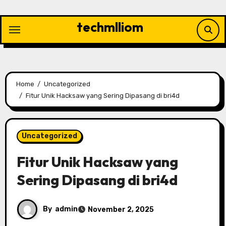
Skip
to
techmlliom
content
Home
Uncategorized
Fitur Unik Hacksaw yang Sering Dipasang di bri4d
Uncategorized
Fitur Unik Hacksaw yang
Sering Dipasang di bri4d
By
admin
November 2, 2025