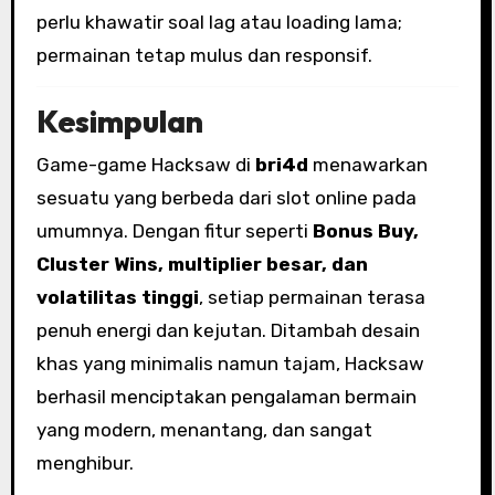
perlu khawatir soal lag atau loading lama;
permainan tetap mulus dan responsif.
Kesimpulan
Game-game Hacksaw di
bri4d
menawarkan
sesuatu yang berbeda dari slot online pada
umumnya. Dengan fitur seperti
Bonus Buy,
Cluster Wins, multiplier besar, dan
volatilitas tinggi
, setiap permainan terasa
penuh energi dan kejutan. Ditambah desain
khas yang minimalis namun tajam, Hacksaw
berhasil menciptakan pengalaman bermain
yang modern, menantang, dan sangat
menghibur.