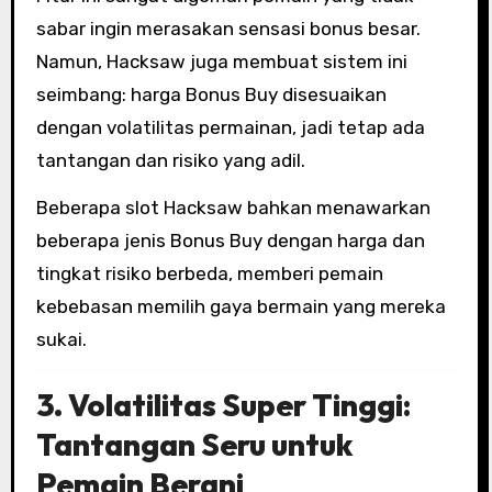
sabar ingin merasakan sensasi bonus besar.
Namun, Hacksaw juga membuat sistem ini
seimbang: harga Bonus Buy disesuaikan
dengan volatilitas permainan, jadi tetap ada
tantangan dan risiko yang adil.
Beberapa slot Hacksaw bahkan menawarkan
beberapa jenis Bonus Buy dengan harga dan
tingkat risiko berbeda, memberi pemain
kebebasan memilih gaya bermain yang mereka
sukai.
3. Volatilitas Super Tinggi:
Tantangan Seru untuk
Pemain Berani