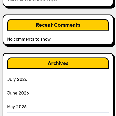
Recent Comments
No comments to show.
Archives
July 2026
June 2026
May 2026