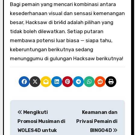
Bagi pemain yang mencari kombinasi antara
kesederhanaan visual dan sensasi kemenangan
besar, Hacksaw di bri4d adalah pilihan yang
tidak boleh dilewatkan. Setiap putaran
membawa potensi luar biasa — siapa tahu,
keberuntungan berikutnya sedang
menunggumu di gulungan Hacksaw berikutnya!
P
Mengikuti
Keamanan dan
o
Promosi Musiman di
Privasi Pemain di
s
WOLES4D untuk
BINGO4D