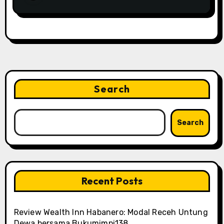
Search
Search
Recent Posts
Review Wealth Inn Habanero: Modal Receh Untung
Dewa bersama Bukumimpi138