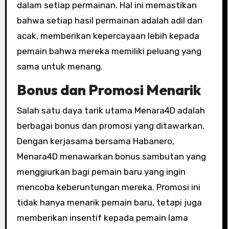
dalam setiap permainan. Hal ini memastikan
bahwa setiap hasil permainan adalah adil dan
acak, memberikan kepercayaan lebih kepada
pemain bahwa mereka memiliki peluang yang
sama untuk menang.
Bonus dan Promosi Menarik
Salah satu daya tarik utama Menara4D adalah
berbagai bonus dan promosi yang ditawarkan.
Dengan kerjasama bersama Habanero,
Menara4D menawarkan bonus sambutan yang
menggiurkan bagi pemain baru yang ingin
mencoba keberuntungan mereka. Promosi ini
tidak hanya menarik pemain baru, tetapi juga
memberikan insentif kepada pemain lama