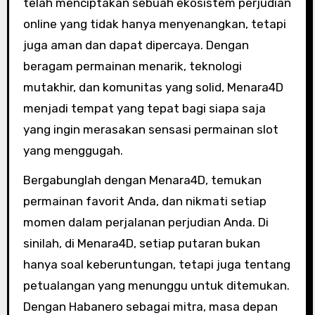
telah menciptakan sebuah ekosistem perjudian
online yang tidak hanya menyenangkan, tetapi
juga aman dan dapat dipercaya. Dengan
beragam permainan menarik, teknologi
mutakhir, dan komunitas yang solid, Menara4D
menjadi tempat yang tepat bagi siapa saja
yang ingin merasakan sensasi permainan slot
yang menggugah.
Bergabunglah dengan Menara4D, temukan
permainan favorit Anda, dan nikmati setiap
momen dalam perjalanan perjudian Anda. Di
sinilah, di Menara4D, setiap putaran bukan
hanya soal keberuntungan, tetapi juga tentang
petualangan yang menunggu untuk ditemukan.
Dengan Habanero sebagai mitra, masa depan