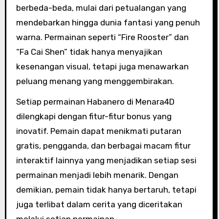
berbeda-beda, mulai dari petualangan yang
mendebarkan hingga dunia fantasi yang penuh
warna. Permainan seperti “Fire Rooster” dan
“Fa Cai Shen” tidak hanya menyajikan
kesenangan visual, tetapi juga menawarkan
peluang menang yang menggembirakan.
Setiap permainan Habanero di Menara4D
dilengkapi dengan fitur-fitur bonus yang
inovatif. Pemain dapat menikmati putaran
gratis, pengganda, dan berbagai macam fitur
interaktif lainnya yang menjadikan setiap sesi
permainan menjadi lebih menarik. Dengan
demikian, pemain tidak hanya bertaruh, tetapi
juga terlibat dalam cerita yang diceritakan