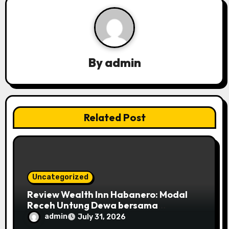
v
i
g
By
admin
a
t
Related Post
i
o
n
Uncategorized
Review Wealth Inn Habanero: Modal
Receh Untung Dewa bersama
Bukumimpi138
admin
July 31, 2026