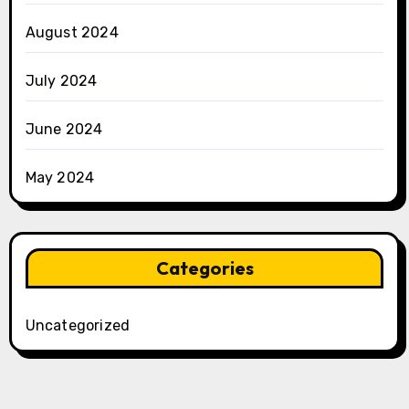
August 2024
July 2024
June 2024
May 2024
Categories
Uncategorized