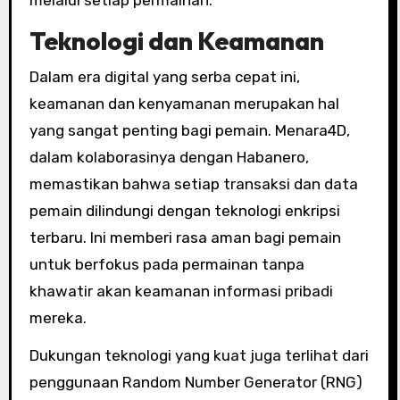
melalui setiap permainan.
Teknologi dan Keamanan
Dalam era digital yang serba cepat ini,
keamanan dan kenyamanan merupakan hal
yang sangat penting bagi pemain. Menara4D,
dalam kolaborasinya dengan Habanero,
memastikan bahwa setiap transaksi dan data
pemain dilindungi dengan teknologi enkripsi
terbaru. Ini memberi rasa aman bagi pemain
untuk berfokus pada permainan tanpa
khawatir akan keamanan informasi pribadi
mereka.
Dukungan teknologi yang kuat juga terlihat dari
penggunaan Random Number Generator (RNG)