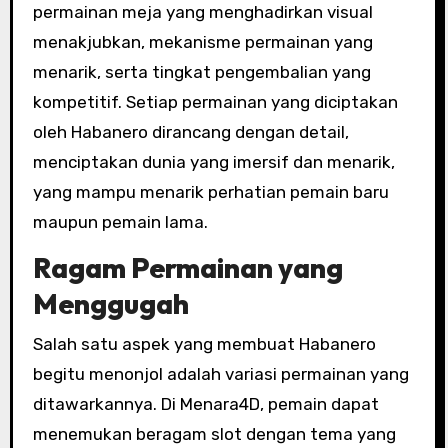
permainan meja yang menghadirkan visual
menakjubkan, mekanisme permainan yang
menarik, serta tingkat pengembalian yang
kompetitif. Setiap permainan yang diciptakan
oleh Habanero dirancang dengan detail,
menciptakan dunia yang imersif dan menarik,
yang mampu menarik perhatian pemain baru
maupun pemain lama.
Ragam Permainan yang
Menggugah
Salah satu aspek yang membuat Habanero
begitu menonjol adalah variasi permainan yang
ditawarkannya. Di Menara4D, pemain dapat
menemukan beragam slot dengan tema yang