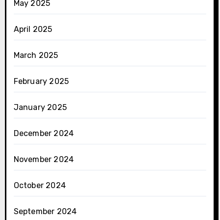
May 2025
April 2025
March 2025
February 2025
January 2025
December 2024
November 2024
October 2024
September 2024