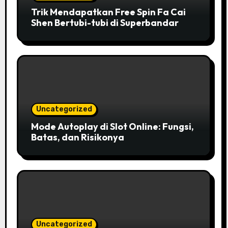
Trik Mendapatkan Free Spin Fa Cai
Shen Bertubi-tubi di Superbandar
Uncategorized
Mode Autoplay di Slot Online: Fungsi,
Batas, dan Risikonya
Uncategorized