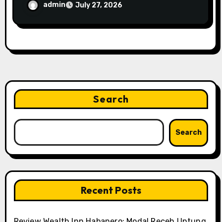
admin
July 27, 2026
Search
Search
Recent Posts
Review Wealth Inn Habanero: Modal Receh Untung