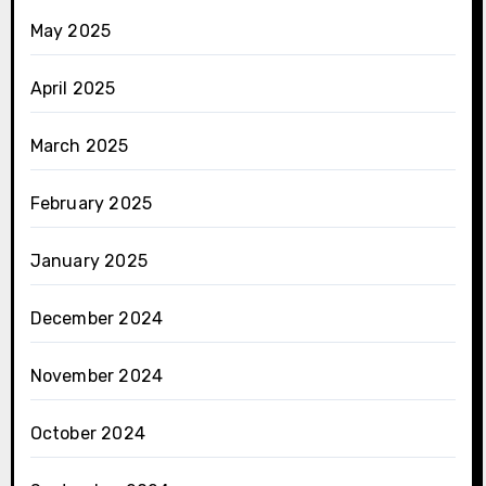
May 2025
April 2025
March 2025
February 2025
January 2025
December 2024
November 2024
October 2024