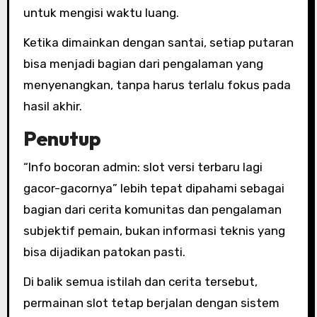
untuk mengisi waktu luang.
Ketika dimainkan dengan santai, setiap putaran
bisa menjadi bagian dari pengalaman yang
menyenangkan, tanpa harus terlalu fokus pada
hasil akhir.
Penutup
“Info bocoran admin: slot versi terbaru lagi
gacor-gacornya” lebih tepat dipahami sebagai
bagian dari cerita komunitas dan pengalaman
subjektif pemain, bukan informasi teknis yang
bisa dijadikan patokan pasti.
Di balik semua istilah dan cerita tersebut,
permainan slot tetap berjalan dengan sistem