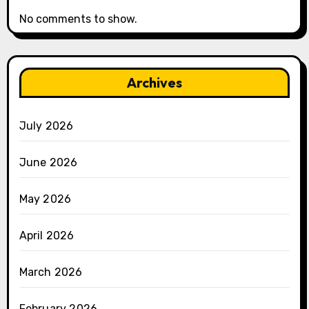
No comments to show.
Archives
July 2026
June 2026
May 2026
April 2026
March 2026
February 2026