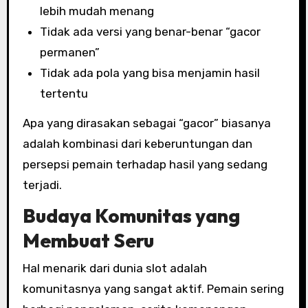
lebih mudah menang
Tidak ada versi yang benar-benar “gacor
permanen”
Tidak ada pola yang bisa menjamin hasil
tertentu
Apa yang dirasakan sebagai “gacor” biasanya
adalah kombinasi dari keberuntungan dan
persepsi pemain terhadap hasil yang sedang
terjadi.
Budaya Komunitas yang
Membuat Seru
Hal menarik dari dunia slot adalah
komunitasnya yang sangat aktif. Pemain sering