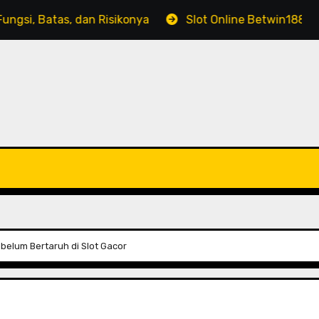
atas, dan Risikonya
Slot Online Betwin188: Panduan
elum Bertaruh di Slot Gacor