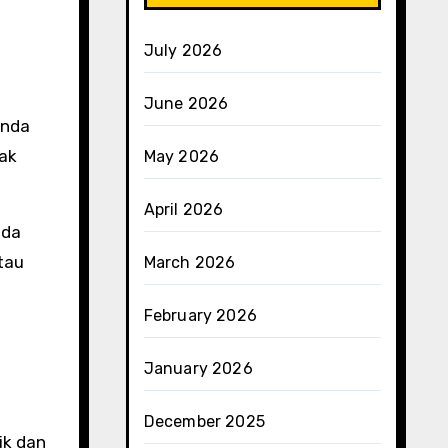
July 2026
June 2026
Anda
ak
May 2026
April 2026
nda
tau
March 2026
February 2026
January 2026
December 2025
ik dan