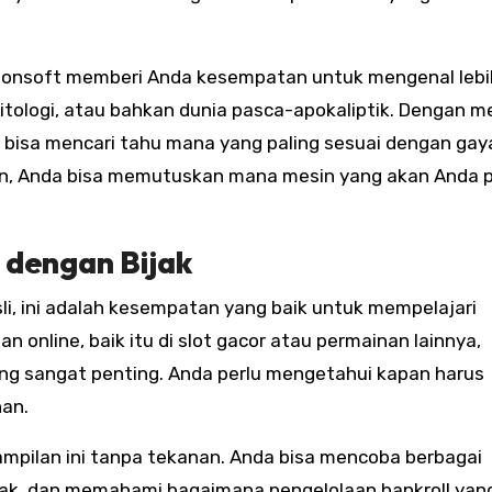
goonsoft memberi Anda kesempatan untuk mengenal lebi
itologi, atau bahkan dunia pasca-apokaliptik. Dengan 
da bisa mencari tahu mana yang paling sesuai dengan gay
, Anda bisa memutuskan mana mesin yang akan Anda pi
l dengan Bijak
i, ini adalah kesempatan yang baik untuk mempelajari
n online, baik itu di slot gacor atau permainan lainnya,
ng sangat penting. Anda perlu mengetahui kapan harus
nan.
pilan ini tanpa tekanan. Anda bisa mencoba berbagai
rak, dan memahami bagaimana pengelolaan bankroll yang