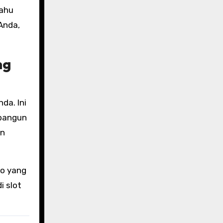
tahu
Anda,
ng
da. Ini
mbangun
an
o yang
i slot