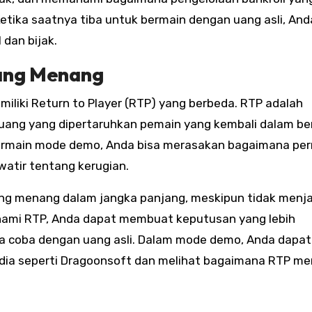
tika saatnya tiba untuk bermain dengan uang asli, And
 dan bijak.
uang Menang
miliki Return to Player (RTP) yang berbeda. RTP adalah
uang yang dipertaruhkan pemain yang kembali dalam be
ermain mode demo, Anda bisa merasakan bagaimana pe
watir tentang kerugian.
ng menang dalam jangka panjang, meskipun tidak menj
ami RTP, Anda dapat membuat keputusan yang lebih
da coba dengan uang asli. Dalam mode demo, Anda dapat
edia seperti Dragoonsoft dan melihat bagaimana RTP me