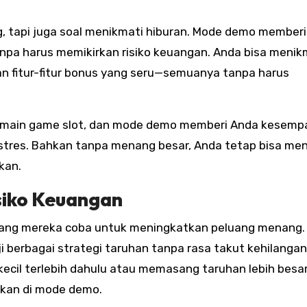
g, tapi juga soal menikmati hiburan. Mode demo member
a harus memikirkan risiko keuangan. Anda bisa menik
an fitur-fitur bonus yang seru—semuanya tanpa harus
ermain game slot, dan mode demo memberi Anda kesemp
tres. Bahkan tanpa menang besar, Anda tetap bisa men
kan.
isiko Keuangan
u yang mereka coba untuk meningkatkan peluang menang.
berbagai strategi taruhan tanpa rasa takut kehilangan
ecil terlebih dahulu atau memasang taruhan lebih besa
ukan di mode demo.