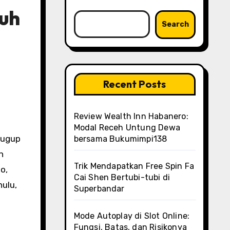
uh
Search
Recent Posts
Review Wealth Inn Habanero:
Modal Receh Untung Dewa
gugup
bersama Bukumimpi138
n
Trik Mendapatkan Free Spin Fa
o,
Cai Shen Bertubi-tubi di
ulu,
Superbandar
Mode Autoplay di Slot Online:
Fungsi, Batas, dan Risikonya