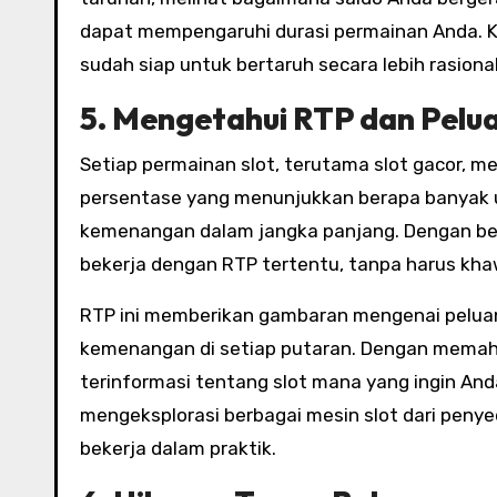
dapat mempengaruhi durasi permainan Anda. Ke
sudah siap untuk bertaruh secara lebih rasional
5. Mengetahui RTP dan Pel
Setiap permainan slot, terutama slot gacor, me
persentase yang menunjukkan berapa banyak 
kemenangan dalam jangka panjang. Dengan b
bekerja dengan RTP tertentu, tanpa harus kha
RTP ini memberikan gambaran mengenai pelua
kemenangan di setiap putaran. Dengan memah
terinformasi tentang slot mana yang ingin An
mengeksplorasi berbagai mesin slot dari peny
bekerja dalam praktik.