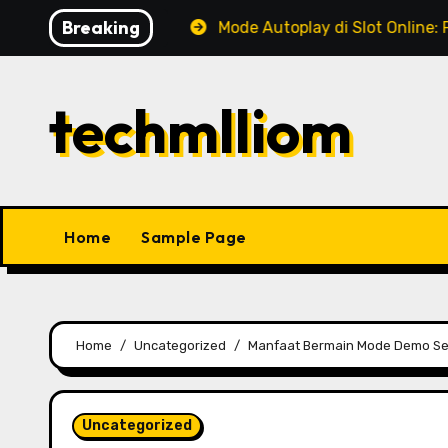
Skip
Breaking
i Superbandar
Mode Autoplay di Slot Online: Fungsi, B
to
content
techmlliom
Home
Sample Page
Home
Uncategorized
Manfaat Bermain Mode Demo Seb
Uncategorized