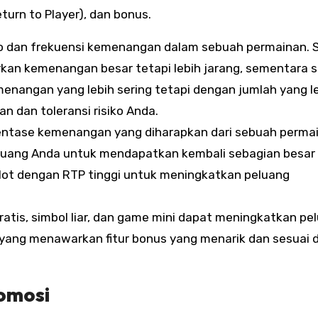
eturn to Player), dan bonus.
iko dan frekuensi kemenangan dalam sebuah permainan. S
kan kemenangan besar tetapi lebih jarang, sementara s
enangan yang lebih sering tetapi dengan jumlah yang l
an dan toleransi risiko Anda.
sentase kemenangan yang diharapkan dari sebuah perma
peluang Anda untuk mendapatkan kembali sebagian besar
slot dengan RTP tinggi untuk meningkatkan peluang
gratis, simbol liar, dan game mini dapat meningkatkan pe
 yang menawarkan fitur bonus yang menarik dan sesuai
omosi