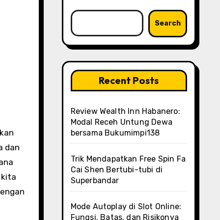
Search
Recent Posts
Review Wealth Inn Habanero:
Modal Receh Untung Dewa
rkan
bersama Bukumimpi138
a dan
Trik Mendapatkan Free Spin Fa
mana
Cai Shen Bertubi-tubi di
kita
Superbandar
dengan
Mode Autoplay di Slot Online:
Fungsi, Batas, dan Risikonya