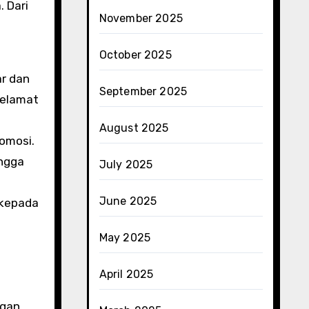
 Dari
November 2025
October 2025
ar dan
September 2025
selamat
August 2025
romosi.
ingga
July 2025
June 2025
 kepada
May 2025
April 2025
ngan