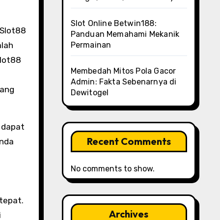
Slot Online Betwin188:
 Slot88
Panduan Memahami Mekanik
alah
Permainan
Slot88
Membedah Mitos Pola Gacor
Admin: Fakta Sebenarnya di
yang
Dewitogel
 dapat
Recent Comments
Anda
No comments to show.
tepat.
Archives
i