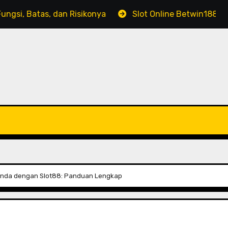
atas, dan Risikonya
Slot Online Betwin188: Panduan
nda dengan Slot88: Panduan Lengkap