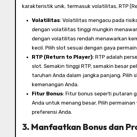
karakteristik unik, termasuk volatilitas, RTP (R
Volatilitas
: Volatilitas mengacu pada ris
dengan volatilitas tinggi mungkin menawar
dengan volatilitas rendah menawarkan kem
kecil. Pilih slot sesuai dengan gaya permain
RTP (Return to Player)
: RTP adalah per
slot. Semakin tinggi RTP, semakin besar 
taruhan Anda dalam jangka panjang. Pilih 
kemenangan Anda.
Fitur Bonus
: Fitur bonus seperti putaran 
Anda untuk menang besar. Pilih permainan
preferensi Anda.
3. Manfaatkan Bonus dan Pr