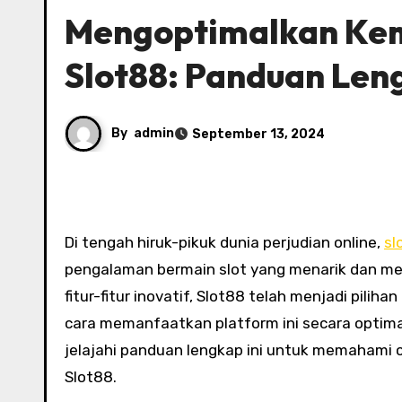
Mengoptimalkan Ke
Slot88: Panduan Len
By
admin
September 13, 2024
Di tengah hiruk-pikuk dunia perjudian online,
sl
pengalaman bermain slot yang menarik dan me
fitur-fitur inovatif, Slot88 telah menjadi pil
cara memanfaatkan platform ini secara optim
jelajahi panduan lengkap ini untuk memahami
Slot88.