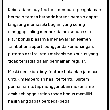
Keberadaan buy feature membuat pengalaman
bermain terasa berbeda karena pemain dapat
langsung memasuki bagian yang sering
dianggap paling menarik dalam sebuah slot.
Fitur bonus biasanya menawarkan elemen
tambahan seperti pengganda kemenangan,
putaran ekstra, atau mekanisme khusus yang
tidak tersedia dalam permainan reguler.
Meski demikian, buy feature bukanlah jaminan
untuk memperoleh hasil tertentu. Sistem
permainan tetap menggunakan mekanisme
acak sehingga setiap ronde bonus memiliki
hasil yang dapat berbeda-beda.