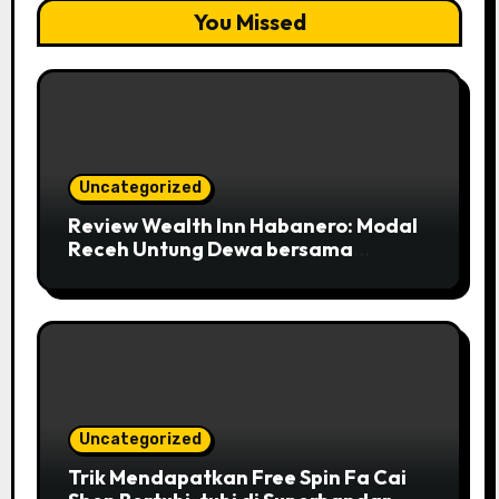
You Missed
Uncategorized
Review Wealth Inn Habanero: Modal
Receh Untung Dewa bersama
Bukumimpi138
Uncategorized
Trik Mendapatkan Free Spin Fa Cai