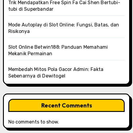
Trik Mendapatkan Free Spin Fa Cai Shen Bertubi-
tubi di Superbandar
Mode Autoplay di Slot Online: Fungsi, Batas, dan
Risikonya
Slot Online Betwin188: Panduan Memahami
Mekanik Permainan
Membedah Mitos Pola Gacor Admin: Fakta
Sebenarnya di Dewitogel
Recent Comments
No comments to show.