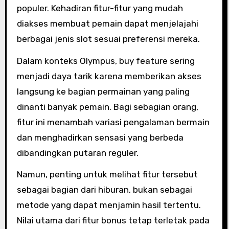
populer. Kehadiran fitur-fitur yang mudah
diakses membuat pemain dapat menjelajahi
berbagai jenis slot sesuai preferensi mereka.
Dalam konteks Olympus, buy feature sering
menjadi daya tarik karena memberikan akses
langsung ke bagian permainan yang paling
dinanti banyak pemain. Bagi sebagian orang,
fitur ini menambah variasi pengalaman bermain
dan menghadirkan sensasi yang berbeda
dibandingkan putaran reguler.
Namun, penting untuk melihat fitur tersebut
sebagai bagian dari hiburan, bukan sebagai
metode yang dapat menjamin hasil tertentu.
Nilai utama dari fitur bonus tetap terletak pada