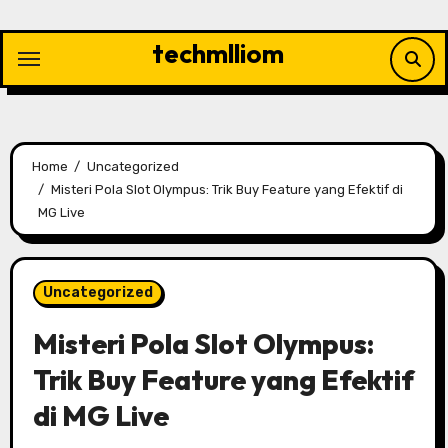
Skip
to
techmlliom
content
Home
Uncategorized
Misteri Pola Slot Olympus: Trik Buy Feature yang Efektif di
MG Live
Uncategorized
Misteri Pola Slot Olympus:
Trik Buy Feature yang Efektif
di MG Live