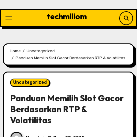
Skip
to
techmlliom
content
Home
Uncategorized
Panduan Memilih Slot Gacor Berdasarkan RTP & Volatilitas
Uncategorized
Panduan Memilih Slot Gacor
Berdasarkan RTP &
Volatilitas