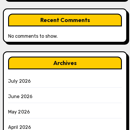
Recent Comments
No comments to show.
Archives
July 2026
June 2026
May 2026
April 2026