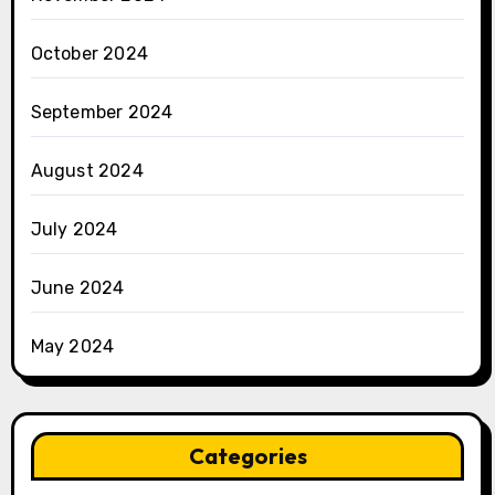
October 2024
September 2024
August 2024
July 2024
June 2024
May 2024
Categories