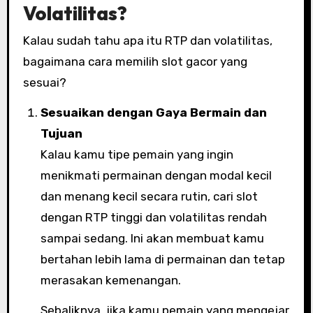
Volatilitas?
Kalau sudah tahu apa itu RTP dan volatilitas,
bagaimana cara memilih slot gacor yang
sesuai?
Sesuaikan dengan Gaya Bermain dan
Tujuan
Kalau kamu tipe pemain yang ingin
menikmati permainan dengan modal kecil
dan menang kecil secara rutin, cari slot
dengan RTP tinggi dan volatilitas rendah
sampai sedang. Ini akan membuat kamu
bertahan lebih lama di permainan dan tetap
merasakan kemenangan.
Sebaliknya, jika kamu pemain yang mengejar