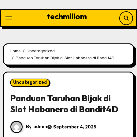
Skip
to
techmlliom
content
Home
Uncategorized
Panduan Taruhan Bijak di Slot Habanero di Bandit4D
Uncategorized
Panduan Taruhan Bijak di
Slot Habanero di Bandit4D
By
admin
September 4, 2025