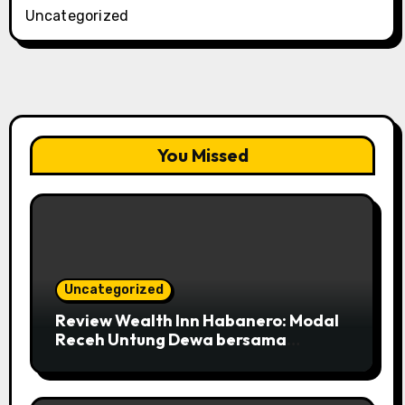
Uncategorized
You Missed
Uncategorized
Review Wealth Inn Habanero: Modal
Receh Untung Dewa bersama
Bukumimpi138