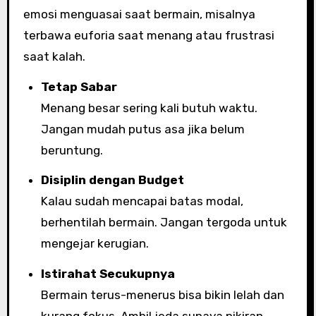
emosi menguasai saat bermain, misalnya
terbawa euforia saat menang atau frustrasi
saat kalah.
Tetap Sabar
Menang besar sering kali butuh waktu.
Jangan mudah putus asa jika belum
beruntung.
Disiplin dengan Budget
Kalau sudah mencapai batas modal,
berhentilah bermain. Jangan tergoda untuk
mengejar kerugian.
Istirahat Secukupnya
Bermain terus-menerus bisa bikin lelah dan