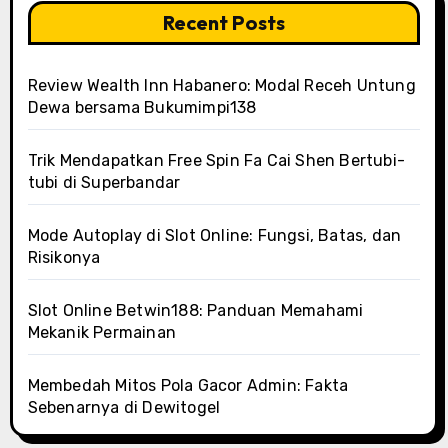
Recent Posts
Review Wealth Inn Habanero: Modal Receh Untung
Dewa bersama Bukumimpi138
Trik Mendapatkan Free Spin Fa Cai Shen Bertubi-
tubi di Superbandar
Mode Autoplay di Slot Online: Fungsi, Batas, dan
Risikonya
Slot Online Betwin188: Panduan Memahami
Mekanik Permainan
Membedah Mitos Pola Gacor Admin: Fakta
Sebenarnya di Dewitogel