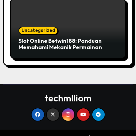
Uncategorized
Slot Online Betwin188: Panduan
Memahami Mekanik Permainan
techmlliom