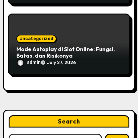
Uncategorized
Mode Autoplay di Slot Online: Fungsi,
Batas, dan Risikonya
admin
July 27, 2026
Search