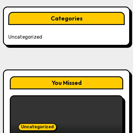
Categories
Uncategorized
You Missed
Uncategorized