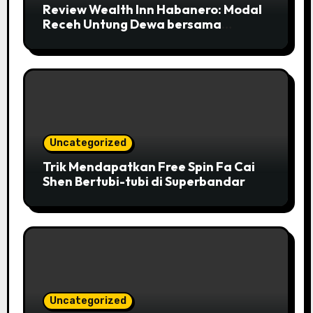
Review Wealth Inn Habanero: Modal
Receh Untung Dewa bersama
Bukumimpi138
Uncategorized
Trik Mendapatkan Free Spin Fa Cai
Shen Bertubi-tubi di Superbandar
Uncategorized