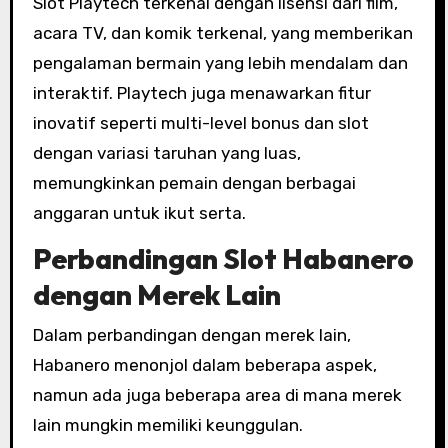
Slot Playtech terkenal dengan lisensi dari film,
acara TV, dan komik terkenal, yang memberikan
pengalaman bermain yang lebih mendalam dan
interaktif. Playtech juga menawarkan fitur
inovatif seperti multi-level bonus dan slot
dengan variasi taruhan yang luas,
memungkinkan pemain dengan berbagai
anggaran untuk ikut serta.
Perbandingan Slot Habanero
dengan Merek Lain
Dalam perbandingan dengan merek lain,
Habanero menonjol dalam beberapa aspek,
namun ada juga beberapa area di mana merek
lain mungkin memiliki keunggulan.