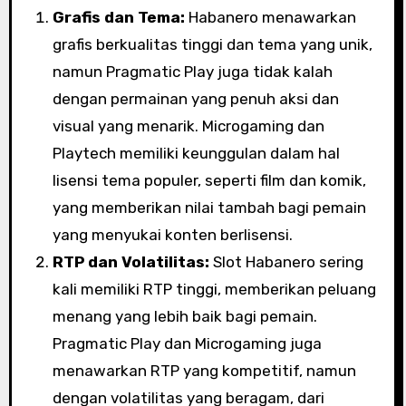
Grafis dan Tema:
Habanero menawarkan
grafis berkualitas tinggi dan tema yang unik,
namun Pragmatic Play juga tidak kalah
dengan permainan yang penuh aksi dan
visual yang menarik. Microgaming dan
Playtech memiliki keunggulan dalam hal
lisensi tema populer, seperti film dan komik,
yang memberikan nilai tambah bagi pemain
yang menyukai konten berlisensi.
RTP dan Volatilitas:
Slot Habanero sering
kali memiliki RTP tinggi, memberikan peluang
menang yang lebih baik bagi pemain.
Pragmatic Play dan Microgaming juga
menawarkan RTP yang kompetitif, namun
dengan volatilitas yang beragam, dari