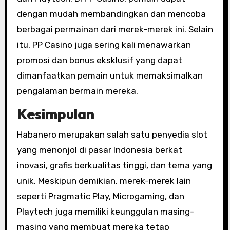
dengan mudah membandingkan dan mencoba
berbagai permainan dari merek-merek ini. Selain
itu, PP Casino juga sering kali menawarkan
promosi dan bonus eksklusif yang dapat
dimanfaatkan pemain untuk memaksimalkan
pengalaman bermain mereka.
Kesimpulan
Habanero merupakan salah satu penyedia slot
yang menonjol di pasar Indonesia berkat
inovasi, grafis berkualitas tinggi, dan tema yang
unik. Meskipun demikian, merek-merek lain
seperti Pragmatic Play, Microgaming, dan
Playtech juga memiliki keunggulan masing-
masing yang membuat mereka tetap