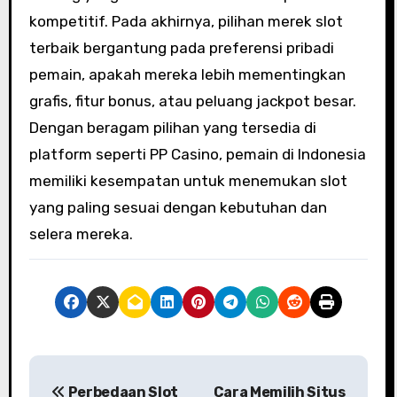
kompetitif. Pada akhirnya, pilihan merek slot
terbaik bergantung pada preferensi pribadi
pemain, apakah mereka lebih mementingkan
grafis, fitur bonus, atau peluang jackpot besar.
Dengan beragam pilihan yang tersedia di
platform seperti PP Casino, pemain di Indonesia
memiliki kesempatan untuk menemukan slot
yang paling sesuai dengan kebutuhan dan
selera mereka.
P
Perbedaan Slot
Cara Memilih Situs