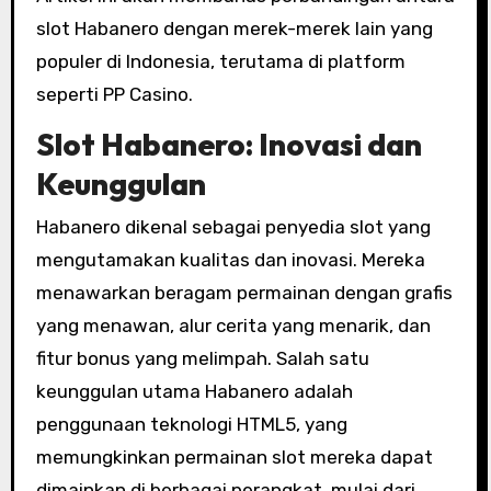
slot Habanero dengan merek-merek lain yang
populer di Indonesia, terutama di platform
seperti PP Casino.
Slot Habanero: Inovasi dan
Keunggulan
Habanero dikenal sebagai penyedia slot yang
mengutamakan kualitas dan inovasi. Mereka
menawarkan beragam permainan dengan grafis
yang menawan, alur cerita yang menarik, dan
fitur bonus yang melimpah. Salah satu
keunggulan utama Habanero adalah
penggunaan teknologi HTML5, yang
memungkinkan permainan slot mereka dapat
dimainkan di berbagai perangkat, mulai dari