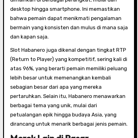
desktop hingga smartphone. Ini memastikan
bahwa pemain dapat menikmati pengalaman
bermain yang konsisten dan mulus di mana saja
dan kapan saja.
Slot Habanero juga dikenal dengan tingkat RTP
(Return to Player) yang kompetitif, sering kali di
atas 96%, yang berarti pemain memiliki peluang
lebih besar untuk memenangkan kembali
sebagian besar dari apa yang mereka
pertaruhkan. Selain itu, Habanero menawarkan
berbagai tema yang unik, mulai dari
petualangan epik hingga budaya Asia, yang
dirancang untuk menarik berbagai jenis pemain.
Merek Lain di Pasar