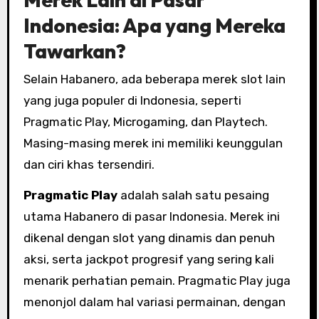
Indonesia: Apa yang Mereka
Tawarkan?
Selain Habanero, ada beberapa merek slot lain
yang juga populer di Indonesia, seperti
Pragmatic Play, Microgaming, dan Playtech.
Masing-masing merek ini memiliki keunggulan
dan ciri khas tersendiri.
Pragmatic Play
adalah salah satu pesaing
utama Habanero di pasar Indonesia. Merek ini
dikenal dengan slot yang dinamis dan penuh
aksi, serta jackpot progresif yang sering kali
menarik perhatian pemain. Pragmatic Play juga
menonjol dalam hal variasi permainan, dengan