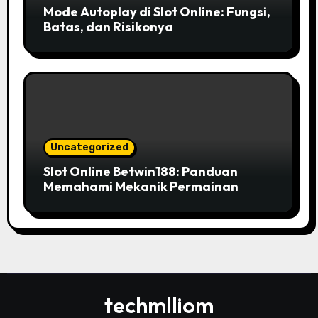
Mode Autoplay di Slot Online: Fungsi,
Batas, dan Risikonya
Uncategorized
Slot Online Betwin188: Panduan
Memahami Mekanik Permainan
techmlliom