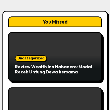
You Missed
Uncategorized
Review Wealth Inn Habanero: Modal
Receh Untung Dewa bersama
Bukumimpi138