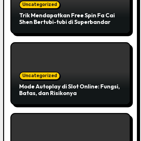
Uncategorized
Trik Mendapatkan Free Spin Fa Cai
Shen Bertubi-tubi di Superbandar
Uncategorized
Mode Autoplay di Slot Online: Fungsi,
Batas, dan Risikonya