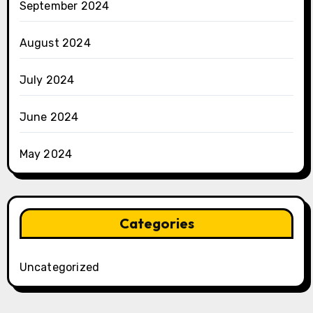
September 2024
August 2024
July 2024
June 2024
May 2024
Categories
Uncategorized