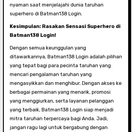
nyaman saat menjelajahi dunia taruhan
superhero di Batman138 Login.
Kesimpulan: Rasakan Sensasi Superhero di
Batman138 Login!
Dengan semua keunggulan yang
ditawarkannya, Batman138 Login adalah pilihan
yang tepat bagi para pecinta taruhan yang
mencari pengalaman taruhan yang
mengasyikkan dan menghibur. Dengan akses ke
berbagai permainan yang menarik, promosi
yang menggiurkan, serta layanan pelanggan
yang terbaik, Batman138 Login siap menjadi
mitra taruhan terpercaya bagi Anda. Jadi,
jangan ragu lagi untuk bergabung dengan