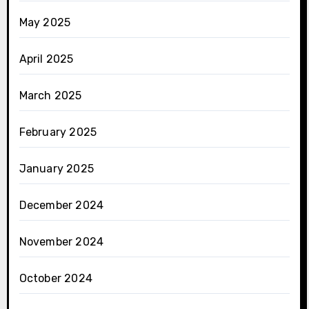
May 2025
April 2025
March 2025
February 2025
January 2025
December 2024
November 2024
October 2024