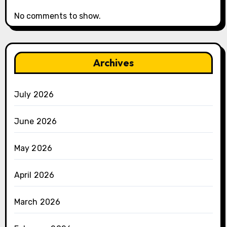
No comments to show.
Archives
July 2026
June 2026
May 2026
April 2026
March 2026