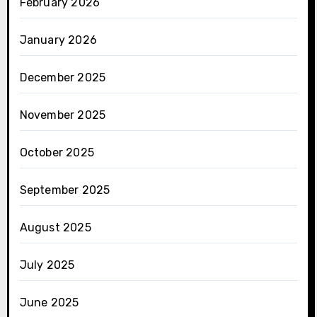
February 2026
January 2026
December 2025
November 2025
October 2025
September 2025
August 2025
July 2025
June 2025