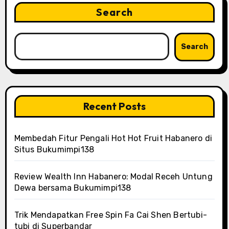
Search
Search
Recent Posts
Membedah Fitur Pengali Hot Hot Fruit Habanero di
Situs Bukumimpi138
Review Wealth Inn Habanero: Modal Receh Untung
Dewa bersama Bukumimpi138
Trik Mendapatkan Free Spin Fa Cai Shen Bertubi-
tubi di Superbandar