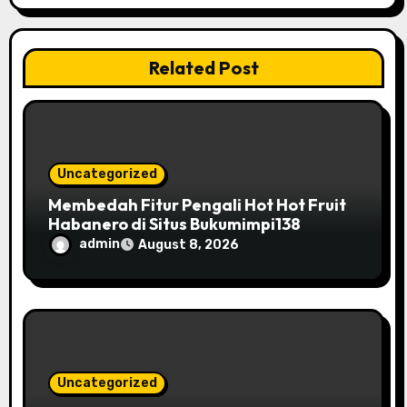
t
i
Related Post
o
n
Uncategorized
Membedah Fitur Pengali Hot Hot Fruit
Habanero di Situs Bukumimpi138
admin
August 8, 2026
Uncategorized