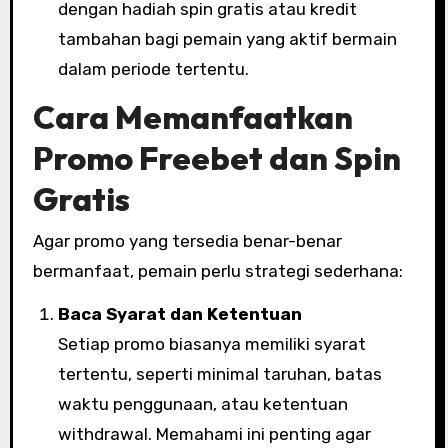
dengan hadiah spin gratis atau kredit
tambahan bagi pemain yang aktif bermain
dalam periode tertentu.
Cara Memanfaatkan
Promo Freebet dan Spin
Gratis
Agar promo yang tersedia benar-benar
bermanfaat, pemain perlu strategi sederhana:
Baca Syarat dan Ketentuan
Setiap promo biasanya memiliki syarat
tertentu, seperti minimal taruhan, batas
waktu penggunaan, atau ketentuan
withdrawal. Memahami ini penting agar