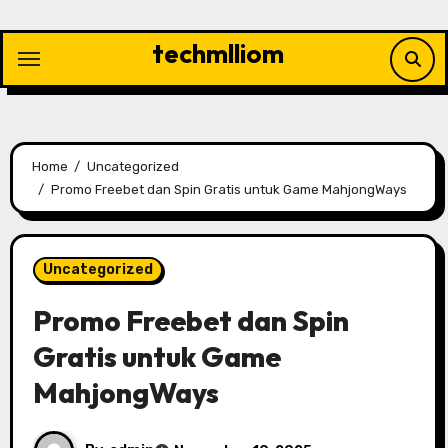
Skip
to
techmlliom
content
Home
Uncategorized
Promo Freebet dan Spin Gratis untuk Game MahjongWays
Uncategorized
Promo Freebet dan Spin
Gratis untuk Game
MahjongWays