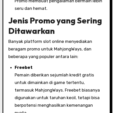
Promo membuat pengalaman bermain lebih
seru dan hemat.
Jenis Promo yang Sering
Ditawarkan
Banyak platform slot online menyediakan
beragam promo untuk MahjongWays, dan
beberapa yang populer antara lain:
Freebet
Pemain diberikan sejumlah kredit gratis
untuk dimainkan di game tertentu,
termasuk MahjongWays. Freebet biasanya
digunakan untuk taruhan kecil, tetapi bisa
berpotensi menghasilkan kemenangan
nyata.