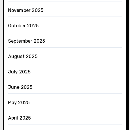
November 2025
October 2025
September 2025
August 2025
July 2025
June 2025
May 2025
April 2025