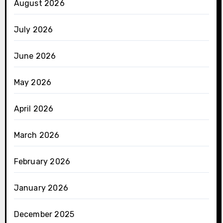
August 2026
July 2026
June 2026
May 2026
April 2026
March 2026
February 2026
January 2026
December 2025