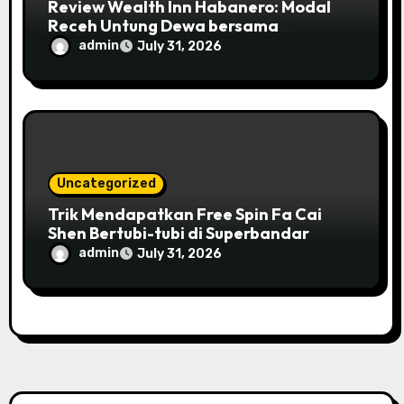
Review Wealth Inn Habanero: Modal
Receh Untung Dewa bersama
Bukumimpi138
admin
July 31, 2026
Uncategorized
Trik Mendapatkan Free Spin Fa Cai
Shen Bertubi-tubi di Superbandar
admin
July 31, 2026