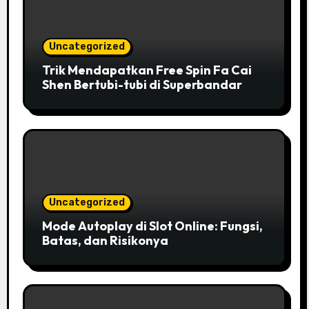
Uncategorized
Trik Mendapatkan Free Spin Fa Cai
Shen Bertubi-tubi di Superbandar
Uncategorized
Mode Autoplay di Slot Online: Fungsi,
Batas, dan Risikonya