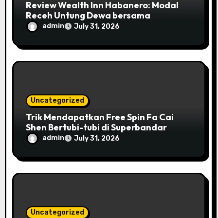
Review Wealth Inn Habanero: Modal
Receh Untung Dewa bersama
Bukumimpi138
admin
July 31, 2026
Uncategorized
Trik Mendapatkan Free Spin Fa Cai
Shen Bertubi-tubi di Superbandar
admin
July 31, 2026
Uncategorized