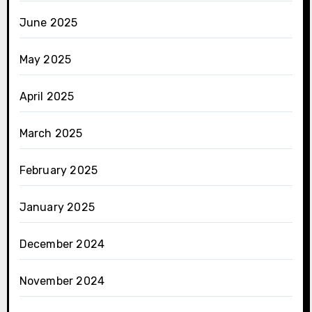
June 2025
May 2025
April 2025
March 2025
February 2025
January 2025
December 2024
November 2024