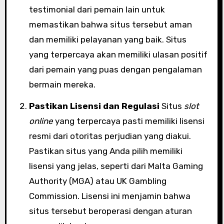
testimonial dari pemain lain untuk
memastikan bahwa situs tersebut aman
dan memiliki pelayanan yang baik. Situs
yang terpercaya akan memiliki ulasan positif
dari pemain yang puas dengan pengalaman
bermain mereka.
Pastikan Lisensi dan Regulasi
Situs
slot
online
yang terpercaya pasti memiliki lisensi
resmi dari otoritas perjudian yang diakui.
Pastikan situs yang Anda pilih memiliki
lisensi yang jelas, seperti dari Malta Gaming
Authority (MGA) atau UK Gambling
Commission. Lisensi ini menjamin bahwa
situs tersebut beroperasi dengan aturan