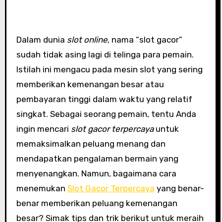
Dalam dunia
slot online
, nama “slot gacor”
sudah tidak asing lagi di telinga para pemain.
Istilah ini mengacu pada mesin slot yang sering
memberikan kemenangan besar atau
pembayaran tinggi dalam waktu yang relatif
singkat. Sebagai seorang pemain, tentu Anda
ingin mencari
slot gacor terpercaya
untuk
memaksimalkan peluang menang dan
mendapatkan pengalaman bermain yang
menyenangkan. Namun, bagaimana cara
menemukan
Slot Gacor Terpercaya
yang benar-
benar memberikan peluang kemenangan
besar? Simak tips dan trik berikut untuk meraih