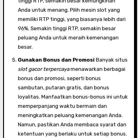
tinggi RTP, semakin besar kemungkinan
Anda untuk menang. Pilih mesin slot yang
memiliki RTP tinggi, yang biasanya lebih dari
96%. Semakin tinggi RTP, semakin besar
peluang Anda untuk meraih kemenangan
besar.
Gunakan Bonus dan Promosi
Banyak situs
slot gacor terpercaya
menawarkan berbagai
bonus dan promosi, seperti bonus
sambutan, putaran gratis, dan bonus
loyalitas. Manfaatkan bonus-bonus ini untuk
memperpanjang waktu bermain dan
meningkatkan peluang kemenangan Anda.
Namun, pastikan Anda membaca syarat dan
ketentuan yang berlaku untuk setiap bonus.