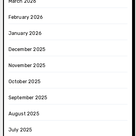
March 2026
February 2026
January 2026
December 2025
November 2025
October 2025
September 2025
August 2025
July 2025