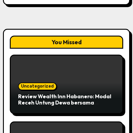
You Missed
Uncategorized
Review Wealth Inn Habanero: Modal
Receh Untung Dewa bersama
Bukumimpi138