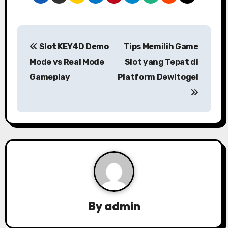
P
Slot KEY4D Demo
Tips Memilih Game
o
Mode vs Real Mode
Slot yang Tepat di
s
Gameplay
Platform Dewitogel
t
n
a
v
i
g
By
admin
a