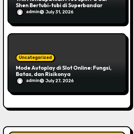
Shen Bertubi-tubi di Superbandar
admin
July 31, 2026
Uncategorized
Mode Autoplay di Slot Online: Fungsi,
Batas, dan Risikonya
admin
July 27, 2026