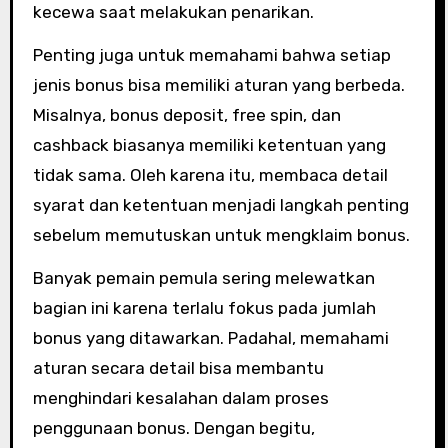
kecewa saat melakukan penarikan.
Penting juga untuk memahami bahwa setiap
jenis bonus bisa memiliki aturan yang berbeda.
Misalnya, bonus deposit, free spin, dan
cashback biasanya memiliki ketentuan yang
tidak sama. Oleh karena itu, membaca detail
syarat dan ketentuan menjadi langkah penting
sebelum memutuskan untuk mengklaim bonus.
Banyak pemain pemula sering melewatkan
bagian ini karena terlalu fokus pada jumlah
bonus yang ditawarkan. Padahal, memahami
aturan secara detail bisa membantu
menghindari kesalahan dalam proses
penggunaan bonus. Dengan begitu,