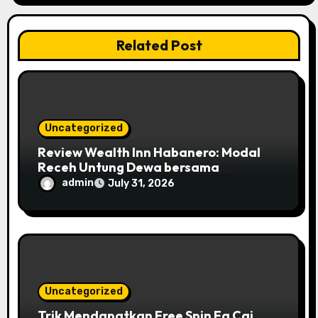
t
Related Post
i
o
n
Uncategorized
Review Wealth Inn Habanero: Modal
Receh Untung Dewa bersama
Bukumimpi138
admin
July 31, 2026
Uncategorized
Trik Mendapatkan Free Spin Fa Cai