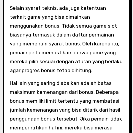
Selain syarat teknis, ada juga ketentuan
terkait game yang bisa dimainkan
menggunakan bonus. Tidak semua game slot
biasanya termasuk dalam daftar permainan
yang memenuhi syarat bonus. Oleh karena itu,
pemain perlu memastikan bahwa game yang
mereka pilih sesuai dengan aturan yang berlaku
agar progres bonus tetap dihitung.
Hal lain yang sering diabaikan adalah batas
maksimum kemenangan dari bonus. Beberapa
bonus memiliki limit tertentu yang membatasi
jumlah kemenangan yang bisa ditarik dari hasil
penggunaan bonus tersebut. Jika pemain tidak
memperhatikan hal ini, mereka bisa merasa