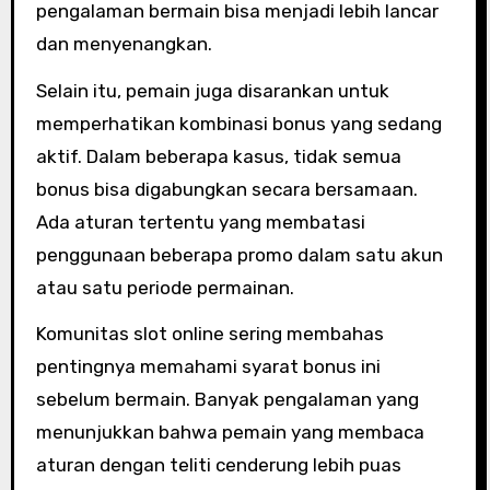
pengalaman bermain bisa menjadi lebih lancar
dan menyenangkan.
Selain itu, pemain juga disarankan untuk
memperhatikan kombinasi bonus yang sedang
aktif. Dalam beberapa kasus, tidak semua
bonus bisa digabungkan secara bersamaan.
Ada aturan tertentu yang membatasi
penggunaan beberapa promo dalam satu akun
atau satu periode permainan.
Komunitas slot online sering membahas
pentingnya memahami syarat bonus ini
sebelum bermain. Banyak pengalaman yang
menunjukkan bahwa pemain yang membaca
aturan dengan teliti cenderung lebih puas