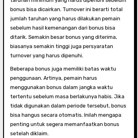
bonus bisa dicairkan. Turnover ini berarti total
jumlah taruhan yang harus dilakukan pemain
sebelum hasil kemenangan dari bonus bisa
ditarik. Semakin besar bonus yang diterima,
biasanya semakin tinggi juga persyaratan
turnover yang harus dipenuhi.
Beberapa bonus juga memiliki batas waktu
penggunaan. Artinya, pemain harus
menggunakan bonus dalam jangka waktu
tertentu sebelum masa berlakunya habis. Jika
tidak digunakan dalam periode tersebut, bonus
bisa hangus secara otomatis. Inilah mengapa
penting untuk segera memanfaatkan bonus
setelah diklaim.