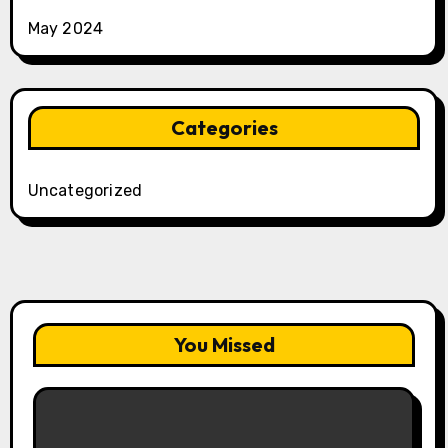
May 2024
Categories
Uncategorized
You Missed