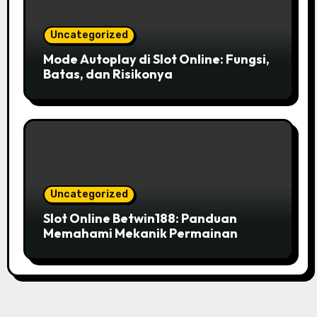
Uncategorized
Mode Autoplay di Slot Online: Fungsi,
Batas, dan Risikonya
Uncategorized
Slot Online Betwin188: Panduan
Memahami Mekanik Permainan