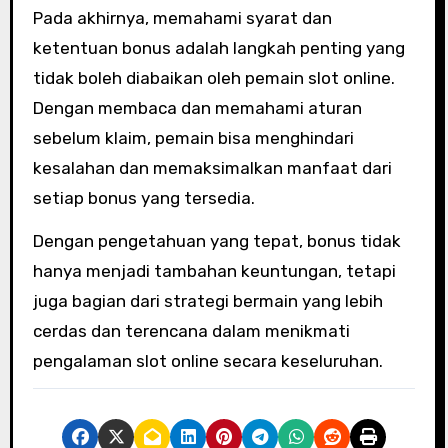
Pada akhirnya, memahami syarat dan
ketentuan bonus adalah langkah penting yang
tidak boleh diabaikan oleh pemain slot online.
Dengan membaca dan memahami aturan
sebelum klaim, pemain bisa menghindari
kesalahan dan memaksimalkan manfaat dari
setiap bonus yang tersedia.
Dengan pengetahuan yang tepat, bonus tidak
hanya menjadi tambahan keuntungan, tetapi
juga bagian dari strategi bermain yang lebih
cerdas dan terencana dalam menikmati
pengalaman slot online secara keseluruhan.