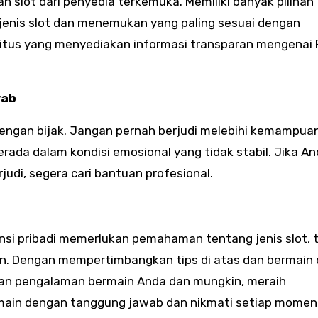
slot dari penyedia terkemuka. Memiliki banyak pilihan
enis slot dan menemukan yang paling sesuai dengan
 situs yang menyediakan informasi transparan mengenai
wab
 dengan bijak. Jangan pernah berjudi melebihi kemampua
erada dalam kondisi emosional yang tidak stabil. Jika A
udi, segera cari bantuan profesional.
ensi pribadi memerlukan pemahaman tentang jenis slot, 
rkan. Dengan mempertimbangkan tips di atas dan bermain d
tkan pengalaman bermain Anda dan mungkin, meraih
ain dengan tanggung jawab dan nikmati setiap momen