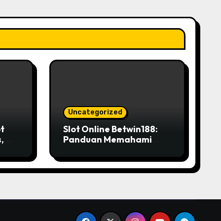
Uncategorized
t
Slot Online Betwin188:
,
Panduan Memahami
Mekanik Permainan