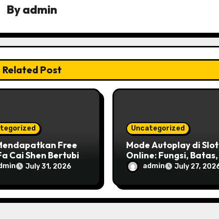
By
admin
Related Post
tegorized
Uncategorized
 Mendapatkan Free
Mode Autoplay di Slot
Fa Cai Shen Bertubi-
Online: Fungsi, Batas,
di Superbandar
dan Risikonya
dmin
admin
July 31, 2026
July 27, 202