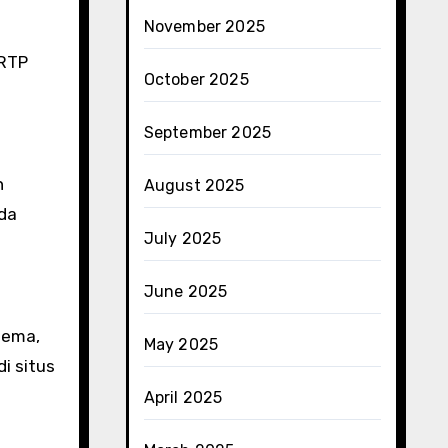
November 2025
 RTP
October 2025
September 2025
n
August 2025
nda
July 2025
June 2025
tema,
May 2025
i situs
April 2025