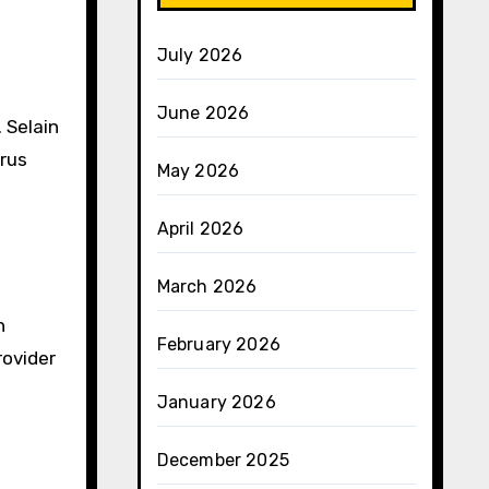
July 2026
June 2026
 Selain
arus
May 2026
April 2026
March 2026
n
February 2026
rovider
January 2026
December 2025