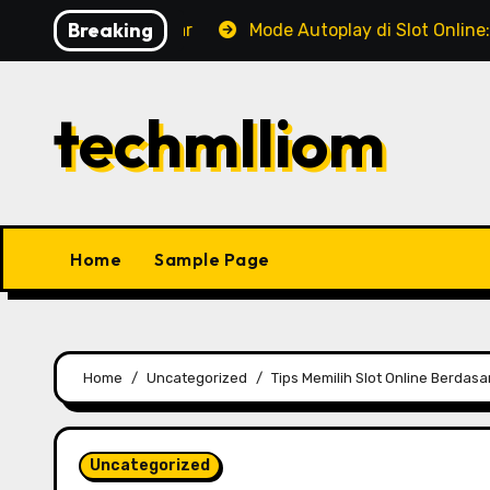
Skip
Breaking
i di Superbandar
Mode Autoplay di Slot Online: Fungsi
to
content
techmlliom
Home
Sample Page
Home
Uncategorized
Tips Memilih Slot Online Berdasa
Uncategorized