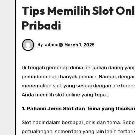
Tips Memilih Slot On
Pribadi
By
admin
March 7, 2025
Di tengah gemerlap dunia perjudian daring ya
primadona bagi banyak pemain. Namun, dengan 
menemukan slot yang sesuai dengan preferensi
Anda memilih slot online yang tepat.
1. Pahami Jenis Slot dan Tema yang Disukai
Slot hadir dalam berbagai jenis dan tema. Be
petualangan, sementara yang lain lebih tertari