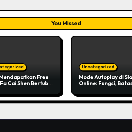
You Missed
ategorized
Uncategorized
 Mendapatkan Free
Mode Autoplay di Slo
 Fa Cai Shen Bertubi-
Online: Fungsi, Batas
 di Superbandar
dan Risikonya